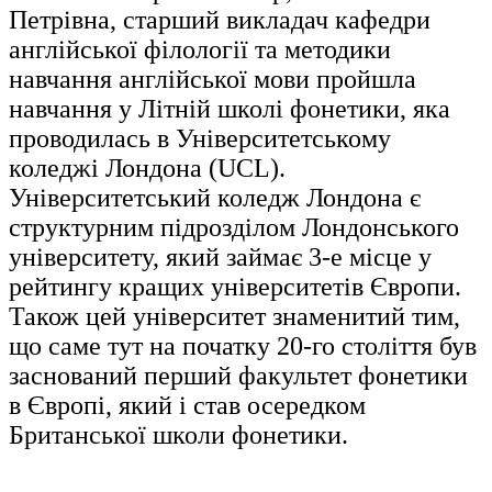
Петрівна, старший викладач кафедри
англійської філології та методики
навчання англійської мови пройшла
навчання у Літ
ній школі фонетики, яка
проводилась в Університетському
коледжі Лондона (UCL).
Університетський коледж Лондона є
структурним підрозділом Лондонського
університету, який займає 3-е місце у
рейтингу кращих університетів Європи.
Також цей університет знаменитий тим,
що саме тут на початку 20-го століття був
заснований перший факультет фонетики
в Європі, який і став осередком
Британської школи фонетики.