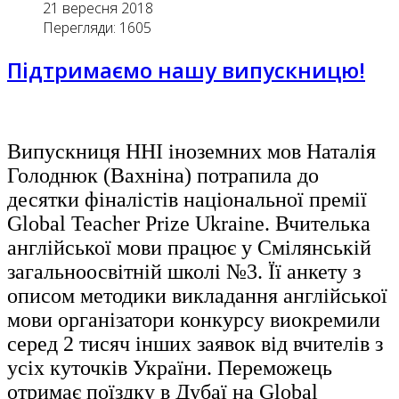
21 вересня 2018
Перегляди: 1605
Підтримаємо нашу випускницю!
Випускниця ННІ іноземних мов Наталія
Голоднюк (Вахніна) потрапила до
десятки фіналістів національної премії
Global Teacher Prize Ukraine. Вчителька
англійської мови працює у Смілянській
загальноосвітній школі №3. Її анкету з
описом методики викладання англійської
мови організатори конкурсу виокремили
серед 2 тисяч інших заявок від вчителів з
усіх куточків України. Переможець
отримає поїздку в Дубаї на Global