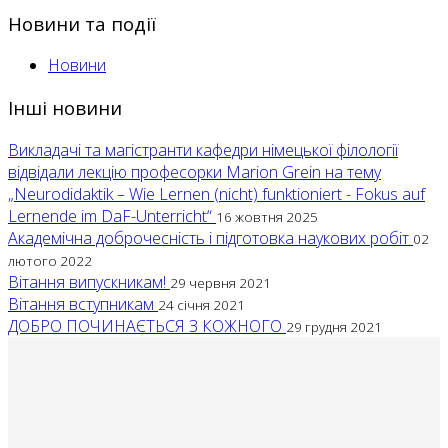
Новини та події
Новини
Інші новини
Викладачі та магістранти кафедри німецької філології
відвідали лекцію професорки Marion Grein на тему
„Neurodidaktik – Wie Lernen (nicht) funktioniert - Fokus auf
Lernende im DaF-Unterricht“
16 жовтня 2025
Академічна доброчесність і підготовка наукових робіт
02
лютого 2022
Вітання випускникам!
29 червня 2021
Вітання вступникам
24 січня 2021
ДОБРО ПОЧИНАЄТЬСЯ З КОЖНОГО
29 грудня 2021