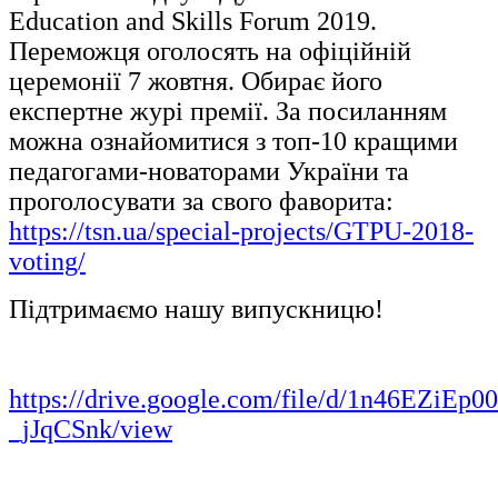
Education and Skills Forum 2019.
Переможця оголосять на офіційній
церемонії 7 жовтня. Обирає його
експертне журі премії. За посиланням
можна ознайомитися з топ-10 кращими
педагогами-новаторами України та
проголосувати за свого фаворита:
https://tsn.ua/special-projects/GTPU-2018-
voting/
Підтримаємо нашу випускницю!
https://drive.google.com/file/d/1n46EZiEp
_jJqCSnk/view