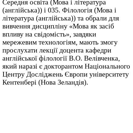
Середня освіта (Мова і література
(англійська)) і 035. Філологія (Мова і
література (англійська)) та обрали для
вивчення дисципліну «Мова як засіб
впливу на свідомість», завдяки
мережевим технологіям, мають змогу
прослухати лекції доцента кафедри
англійської філології В.О. Велівченка,
який наразі є докторантом Національного
Центру Досліджень Європи університету
Кентенбері (Нова Зеландія).