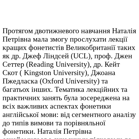
Протягом двотижневого навчання Наталія
Петрівна мала змогу прослухати лекції
кращих фонетистів Великобританії таких
як др. Джеф Ліндсей (UCL), проф. Джен
Сеттер (Reading University), др. Кейт
Скот ( Kingston University), Джоана
Пжедласка (Oxford University) та
багатьох інших. Тематика лекційних та
практичних занять була зосереджена на
всіх важливих аспектах фонетики
англійської мови: від сегментного аналізу
до типів вимови та порівняльної
фонетики. Наталія Петрівна