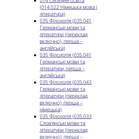
014 Середня освіта
(014.022 Німецька мова і
література)
035 Філологія (035.041
Германські мови та
літератури (переклад
включно), перша –
англійська)
035 Філологія (035.041
Германські мови та
літератури, перша –
англійська)
035 Філологія (035.043
Германські мови та
літератури (переклад
включно), перша –
німецька)
035 Філологія (035.033
Слов’янські мови та
літератури (переклад
включно), перша –