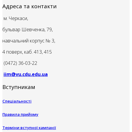
Адреса та контакти
м. Черкаси,
бульвар Шевченка, 79,
навчальний корпус № 3,
4 поверх, каб. 413, 415
(0472) 36-03-22
iim@vu.cdu.edu.ua
Вступникам
Спеціальності
Правила прийому
Терміни вступної кампанії