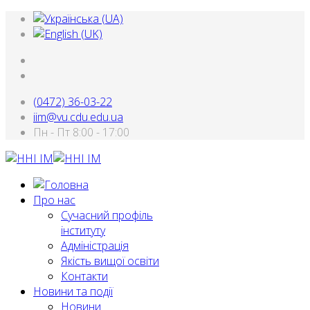
(0472) 36-03-22
iim@vu.cdu.edu.ua
Пн - Пт 8:00 - 17:00
Про нас
Сучасний профіль
інституту
Адміністрація
Якість вищої освіти
Контакти
Новини та події
Новини