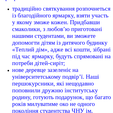
традиційно святкування розпочнеться
із благодійного ярмарку, взяти участь
у якому зможе кожен. Придбавши
смаколики, з любов’ю приготовані
нашими студентами, ви зможете
допомогти дітям із дитячого будинку
«Теплий дім», адже всі кошти, зібрані
під час ярмарку, будуть спрямовані на
потреби дітей-сиріт;
нове деревце зазеленіє на
університетському подвір’ї. Наші
першокурсники, які нещодавно
поповнили дружню інститутську
родину, готують подарунок, що багато
років милуватиме око не одного
покоління студентства ЧНУ ім.