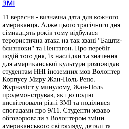
ЗМІ
11 вересня - визначна дата для кожного
американця. Адже цього трагічного дня
сімнадцять років тому відбулася
терористична атака на так звані "Башти-
близнюки" та Пентагон. Про перебіг
подій того дня, їх наслідки та значення
для американської культури розповідав
студентам ННІ іноземних мов Волонтер
Корпусу Миру Жан-Поль Рено.
Журналіст у минулому, Жан-Поль
продемонстрував, як цю подію
висвітлювали різні ЗМІ та поділився
спогадами про 9/11. Студенти жваво
обговорювали з Волонтером зміни
американського світогляду, деталі та