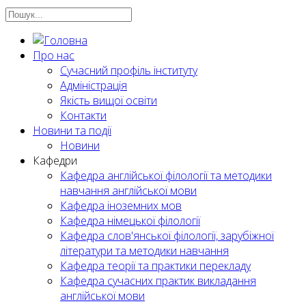
Про нас
Сучасний профіль інституту
Адміністрація
Якість вищої освіти
Контакти
Новини та події
Новини
Кафедри
Кафедра англійської філології та методики
навчання англійської мови
Кафедра іноземних мов
Кафедра німецької філології
Кафедра слов'янської філології, зарубіжної
літератури та методики навчання
Кафедра теорії та практики перекладу
Кафедра сучасних практик викладання
англійської мови