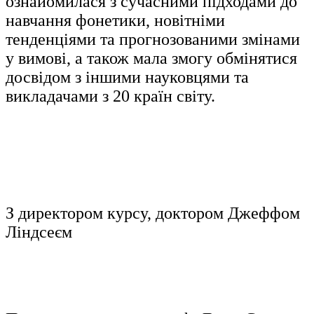
ознайомилася з сучасними підходами до
навчання фонетики, новітніми
тенденціями та прогнозованими змінами
у вимові, а також мала змогу обмінятися
досвідом з іншими науковцями та
викладачами з 20 країн світу.
З директором курсу, доктором Джеффом
Ліндсеєм