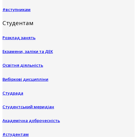
#вступникам
Студентам
Розклад занять
Екзамени, заліки та ДЕК
Освітня діяльність
Вибіркові дисципліни
Студрада
Студентський меридіан
Академічна доброчесність
#студентам