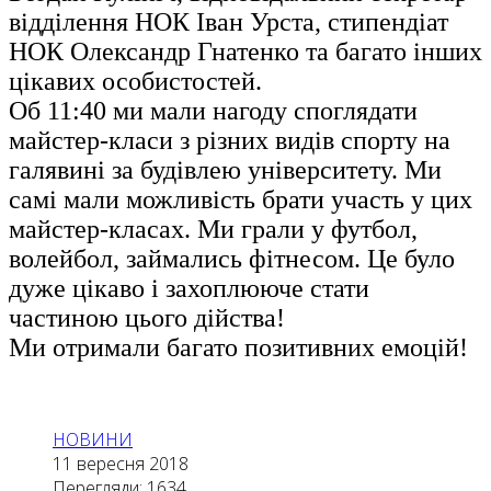
відділення НОК Іван Урста, стипендіат
НОК Олександр Гнатенко та багато інших
цікавих особистостей.
Об 11:40 ми мали нагоду споглядати
майстер-класи з різних видів спорту на
галявині за будівлею університету. Ми
самі мали можливість брати участь у цих
майстер-класах. Ми грали у футбол,
волейбол, займались фітнесом. Це було
дуже цікаво і захоплююче стати
частиною цього дійства!
Ми отримали багато позитивних емоцій!
НОВИНИ
11 вересня 2018
Перегляди: 1634