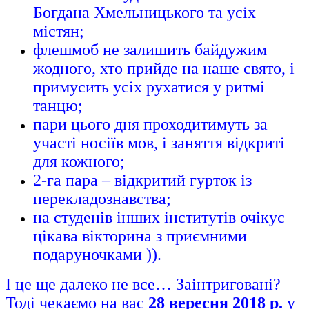
Богдана Хмельницького та усіх
містян;
флешмоб не залишить байдужим
жодного, хто прийде на наше свято, і
примусить усіх рухатися у ритмі
танцю;
пари цього дня проходитимуть за
участі носіїв мов, і заняття відкриті
для кожного;
2-га пара – відкритий гурток із
перекладознавства;
на студенів інших інститутів очікує
цікава вікторина з приємними
подаруночками )).
І це ще далеко не все… Заінтриговані?
Тоді чекаємо на вас
28 вересня 2018 р.
у