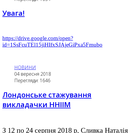
Увага!
https://drive.google.com/open?
id=1SsFcuTEl15jiHIfxSJAjeGiPxa5Fmubo
НОВИНИ
04 вересня 2018
Перегляди: 1646
Лондонське стажування
викладачки ННІІМ
З 12 по 24 серпня 2018 р, Сливка Наталія