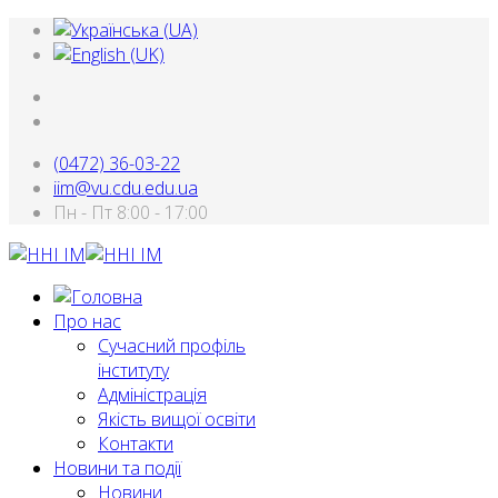
(0472) 36-03-22
iim@vu.cdu.edu.ua
Пн - Пт 8:00 - 17:00
Про нас
Сучасний профіль
інституту
Адміністрація
Якість вищої освіти
Контакти
Новини та події
Новини