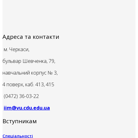
Адреса та контакти
м. Черкаси,
бульвар Шевченка, 79,
навчальний корпус № 3,
4 поверх, каб. 413, 415
(0472) 36-03-22
iim@vu.cdu.edu.ua
Вступникам
Спеціальності