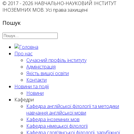
© 2017 - 2026 НАВЧАЛЬНО-НАУКОВИЙ ІНСТИТУТ
ІНОЗЕМНИХ МОВ. Усі права захищені
Пошук
Про нас
Сучасний профіль інституту
Адміністрація
Якість вищої освіти
Контакти
Новини та події
Новини
Кафедри
Кафедра англійської філології та методики
навчання англійської мови
Кафедра іноземних мов
Кафедра німецької філології
Кафедра слов'янської філології, зарубіжної