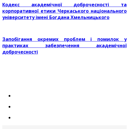
Кодекс академічної доброчесності та
корпоративної етики Черкаського національного
університету імені Богдана Хмельницького
Запобігання окремих проблем і помилок у
практиках забезпечення академічної
доброчесності