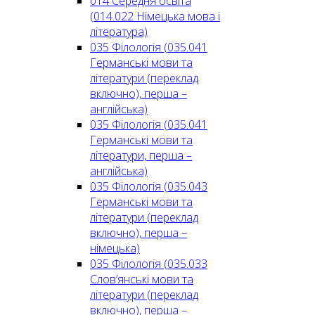
014 Середня освіта
(014.022 Німецька мова і
література)
035 Філологія (035.041
Германські мови та
літератури (переклад
включно), перша –
англійська)
035 Філологія (035.041
Германські мови та
літератури, перша –
англійська)
035 Філологія (035.043
Германські мови та
літератури (переклад
включно), перша –
німецька)
035 Філологія (035.033
Слов’янські мови та
літератури (переклад
включно), перша –