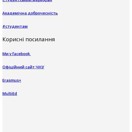
Академічна доброчесність
#студентам
Корисні посилання
Ми у facebook
Офіційний сайт ЧНУ
Erasmus+
MultiEd