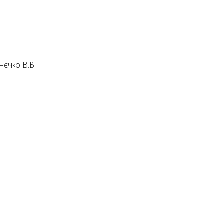
нєчко В.В.