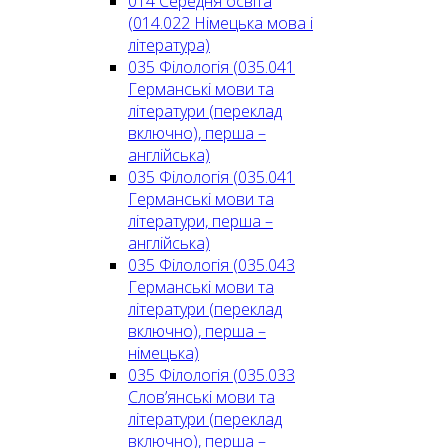
014 Середня освіта
(014.022 Німецька мова і
література)
035 Філологія (035.041
Германські мови та
літератури (переклад
включно), перша –
англійська)
035 Філологія (035.041
Германські мови та
літератури, перша –
англійська)
035 Філологія (035.043
Германські мови та
літератури (переклад
включно), перша –
німецька)
035 Філологія (035.033
Слов’янські мови та
літератури (переклад
включно), перша –