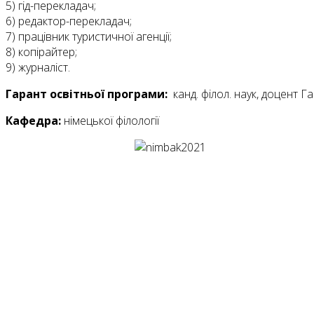
5) гід-перекладач;
6) редактор-перекладач;
7) працівник туристичної агенції;
8) копірайтер;
9) журналіст.
Гарант освітньої програми:
канд. філол. наук, доцент Га
Кафедра:
німецької філології