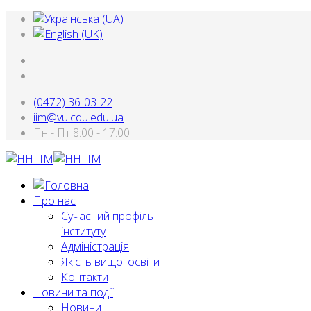
(0472) 36-03-22
iim@vu.cdu.edu.ua
Пн - Пт 8:00 - 17:00
Про нас
Сучасний профіль
інституту
Адміністрація
Якість вищої освіти
Контакти
Новини та події
Новини