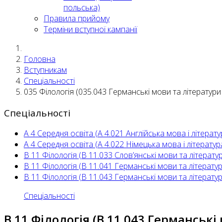
польська)
Правила прийому
Терміни вступної кампанії
Головна
Вступникам
Спеціальності
035 Філологія (035.043 Германські мови та літератури
Спеціальності
А 4 Середня освіта (А 4.021 Англійська мова і літерату
А 4 Середня освіта (А 4.022 Німецька мова і літератур
В 11 Філологія (В 11.033 Слов’янські мови та літерат
В 11 Філологія (В 11.041 Германські мови та літерату
В 11 Філологія (В 11.043 Германські мови та літерату
Спеціальності
В 11 Філологія (В 11.043 Германськ