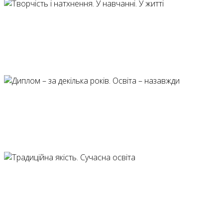
Творчість і натхне
Диплом – за декіль
Традиційна якість.