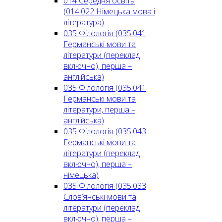
014 Середня освіта
(014.022 Німецька мова і
література)
035 Філологія (035.041
Германські мови та
літератури (переклад
включно), перша –
англійська)
035 Філологія (035.041
Германські мови та
літератури, перша –
англійська)
035 Філологія (035.043
Германські мови та
літератури (переклад
включно), перша –
німецька)
035 Філологія (035.033
Слов’янські мови та
літератури (переклад
включно), перша –