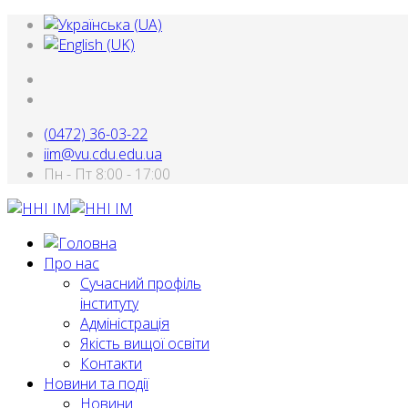
(0472) 36-03-22
iim@vu.cdu.edu.ua
Пн - Пт 8:00 - 17:00
Про нас
Сучасний профіль
інституту
Адміністрація
Якість вищої освіти
Контакти
Новини та події
Новини