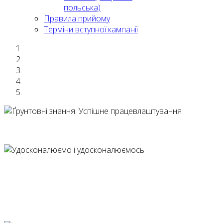
польська)
Правила прийому
Терміни вступної кампанії
Ґрунтовні знання
Удосконалюємо і 