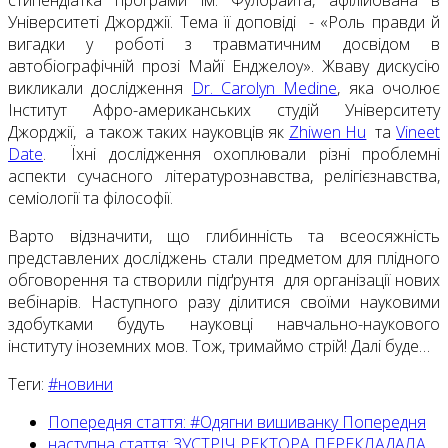
стипендіатка програми ім. Фулбрайта, афілійована в
Університеті Джорджії. Тема її доповіді - «Роль правди й
вигадки у роботі з травматичним досвідом в
автобіографічній прозі Майї Енджелоу». Жваву дискусію
викликали дослідження
Dr. Carolyn Medine
, яка очолює
Інститут Афро-американських студій Університету
Джорджії, а також таких науковців як
Zhiwen Hu
та
Vineet
Date
. Їхні дослідження охоплювали різні проблемні
аспекти сучасного літературознавства, релігієзнавства,
семіології та філософії.
Варто відзначити, що глибинність та всеосяжність
представлених досліджень стали предметом для плідного
обговорення та створили підґрунтя для організації нових
вебінарів. Наступного разу ділитися своїми науковими
здобутками будуть науковці навчально-наукового
інституту іноземних мов. Тож, тримаймо стрій! Далі буде…
Теги:
#новини
Попередня стаття: #Одягни вишиванку
Попередня
наступна стаття: ЗУСТРІЧ РЕКТОРА ПЕРЕКЛАДАЛА