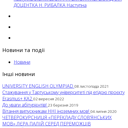
ДОЦЕНТКА Н. РИБАЛКА
Наступна
Новини та події
Новини
Інші новини
UNIVERSITY ENGLISH OLYMPIAD
08 листопада 2021
Стажування у Тартуському університеті під егідою проєкту
Erasmus+ KA2
02 вересня 2022
До уваги абітурієнтів!
23 березня 2019
Вітання випускникам ННІ іноземних мов!
04 липня 2020
ЧЕТВЕРОКУРСНИЦЯ «ПЕРЕКЛАДУ СЛОВ’ЯНСЬКИХ
МОВ» ЛЄРА ПАЛІЙ СЕРЕД ПЕРЕМОЖЦІВ