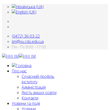
(0472) 36-03-22
iim@vu.cdu.edu.ua
Пн - Пт 8:00 - 17:00
Про нас
Сучасний профіль
інституту
Адміністрація
Якість вищої освіти
Контакти
Новини та події
Новини