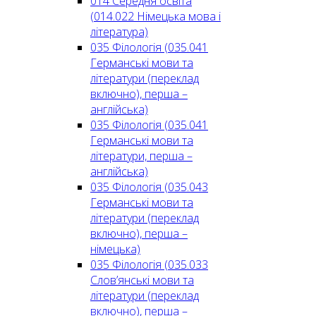
014 Середня освіта
(014.022 Німецька мова і
література)
035 Філологія (035.041
Германські мови та
літератури (переклад
включно), перша –
англійська)
035 Філологія (035.041
Германські мови та
літератури, перша –
англійська)
035 Філологія (035.043
Германські мови та
літератури (переклад
включно), перша –
німецька)
035 Філологія (035.033
Слов’янські мови та
літератури (переклад
включно), перша –