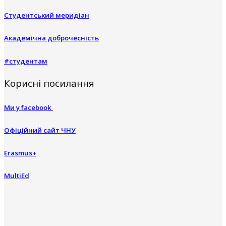
Студентський меридіан
Академічна доброчесність
#студентам
Корисні посилання
Ми у facebook
Офіційний сайт ЧНУ
Erasmus+
MultiEd