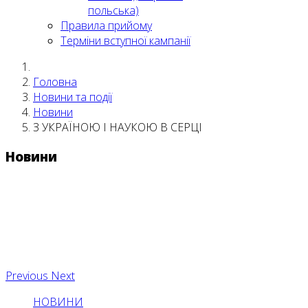
польська)
Правила прийому
Терміни вступної кампанії
Головна
Новини та події
Новини
З УКРАЇНОЮ І НАУКОЮ В СЕРЦІ
Новини
Previous
Next
НОВИНИ