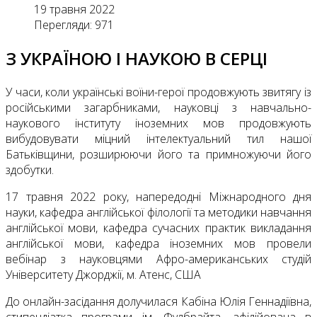
19 травня 2022
Перегляди: 971
З УКРАЇНОЮ І НАУКОЮ В СЕРЦІ
У часи, коли українські воїни-герої продовжують звитягу із
російськими загарбниками, науковці з навчально-
наукового інституту іноземних мов продовжують
вибудовувати міцний інтелектуальний тил нашої
Батьківщини, розширюючи його та примножуючи його
здобутки.
17 травня 2022 року, напередодні Міжнародного дня
науки, кафедра англійської філології та методики навчання
англійської мови, кафедра сучасних практик викладання
англійської мови, кафедра іноземних мов провели
вебінар з науковцями Афро-американських студій
Університету Джорджії, м. Атенс, США
До онлайн-засідання долучилася Кабіна Юлія Геннадіївна,