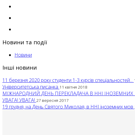
Новини та події
Новини
Інші новини
11 березня 2020 року студенти 1-3 курсів спеціальностей...
Університетська писанка
11 квітня 2018
МІЖНАРОДНИЙ ДЕНЬ ПЕРЕКЛАДАЧА В ННІ ІНОЗЕМНИХ
УВАГА! УВАГА!
27 вересня 2017
19 грудня, на День Святого Миколая, в ННІ іноземних мов