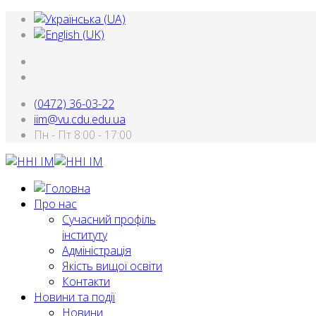
(0472) 36-03-22
iim@vu.cdu.edu.ua
Пн - Пт 8:00 - 17:00
Про нас
Сучасний профіль
інституту
Адміністрація
Якість вищої освіти
Контакти
Новини та події
Новини