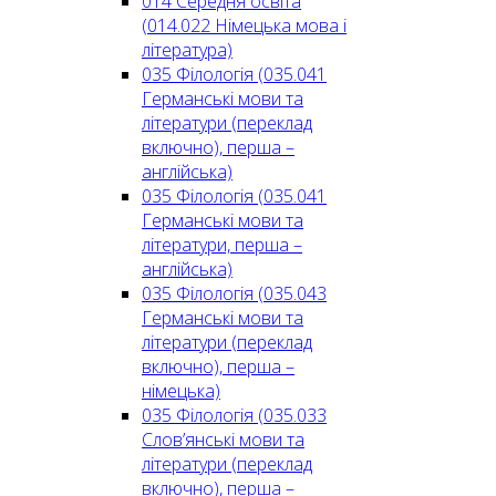
014 Середня освіта
(014.022 Німецька мова і
література)
035 Філологія (035.041
Германські мови та
літератури (переклад
включно), перша –
англійська)
035 Філологія (035.041
Германські мови та
літератури, перша –
англійська)
035 Філологія (035.043
Германські мови та
літератури (переклад
включно), перша –
німецька)
035 Філологія (035.033
Слов’янські мови та
літератури (переклад
включно), перша –