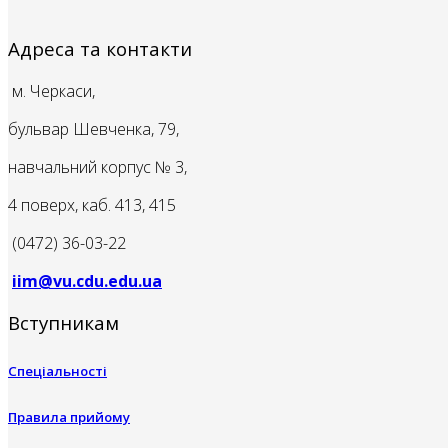
Адреса та контакти
м. Черкаси,
бульвар Шевченка, 79,
навчальний корпус № 3,
4 поверх, каб. 413, 415
(0472) 36-03-22
iim@vu.cdu.edu.ua
Вступникам
Спеціальності
Правила прийому