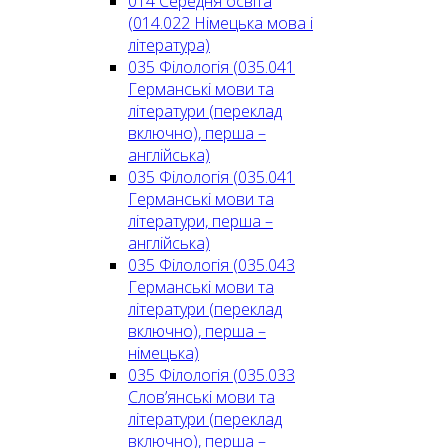
014 Середня освіта
(014.022 Німецька мова і
література)
035 Філологія (035.041
Германські мови та
літератури (переклад
включно), перша –
англійська)
035 Філологія (035.041
Германські мови та
літератури, перша –
англійська)
035 Філологія (035.043
Германські мови та
літератури (переклад
включно), перша –
німецька)
035 Філологія (035.033
Слов’янські мови та
літератури (переклад
включно), перша –