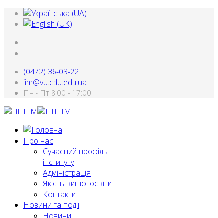
(0472) 36-03-22
iim@vu.cdu.edu.ua
Пн - Пт 8:00 - 17:00
Про нас
Сучасний профіль
інституту
Адміністрація
Якість вищої освіти
Контакти
Новини та події
Новини