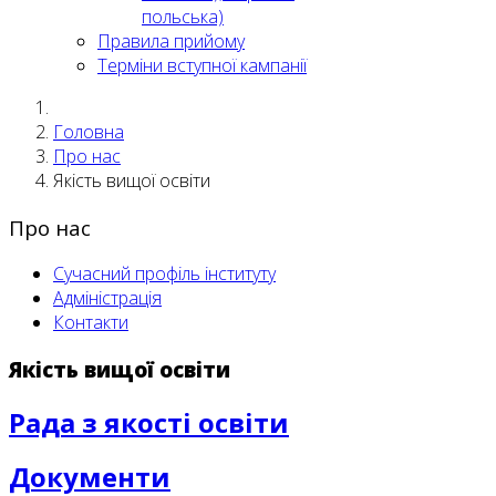
польська)
Правила прийому
Терміни вступної кампанії
Головна
Про нас
Якість вищої освіти
Про нас
Сучасний профіль інституту
Адміністрація
Контакти
Якість вищої освіти
Рада з якості освіти
Документи