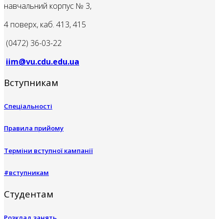
навчальний корпус № 3,
4 поверх, каб. 413, 415
(0472) 36-03-22
iim@vu.cdu.edu.ua
Вступникам
Спеціальності
Правила прийому
Терміни вступної кампанії
#вступникам
Студентам
Розклад занять