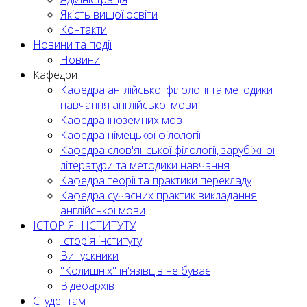
Якість вищої освіти
Контакти
Новини та події
Новини
Кафедри
Кафедра англійської філології та методики
навчання англійської мови
Кафедра іноземних мов
Кафедра німецької філології
Кафедра слов'янської філології, зарубіжної
літератури та методики навчання
Кафедра теорії та практики перекладу
Кафедра сучасних практик викладання
англійської мови
ІСТОРІЯ ІНСТИТУТУ
Історія інституту
Випускники
"Колишніх" ін'язівців не буває
Відеоархів
Студентам