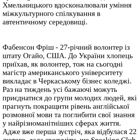
Хмельницького вдосконалювали уміння
міжкультурного спілкування в
автентичному середовищі.
Фабенсон Фріш - 27-річний волонтер із
штату Огайо, США. До України хлопець
приїхав, як волонтер, тож на сьогодні
магістр американського університету
викладає в Черкаському бізнес коледжі.
Раз на тиждень усі бажаючі можуть
приєднатися до групи молодих людей, які
прагнуть покращити рівень англійської
розмовної мови та поглибити свої знання
у найрізноманітніших сферах життя.
Адже вже перша зустріч, яка відбулася 22