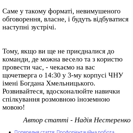
Саме у такому форматі, невимушеного
обговорення, власне, і будуть відбуватися
наступні зустрічі.
Тому, якщо ви ще не приєдналися до
команди, де можна весело та з користю
провести час, - чекаємо на вас
щочетверга о 14:30 у 3-му корпусі ЧНУ
імені Богдана Хмельницького.
Розвивайтеся, вдосконалюйте навички
спілкування розмовною іноземною
мовою!
Автор статті - Надія Нестеренко
Попередня стаття: Профорієнтаційна робота