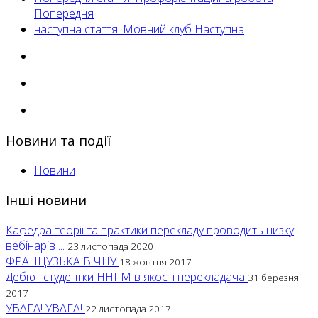
Попередня
наступна стаття: Мовний клуб
Наступна
Новини та події
Новини
Інші новини
Кафедра теорії та практики перекладу проводить низку
вебінарів ...
23 листопада 2020
ФРАНЦУЗЬКА В ЧНУ
18 жовтня 2017
Дебют студентки ННІІМ в якості перекладача
31 березня
2017
УВАГА! УВАГА!
22 листопада 2017