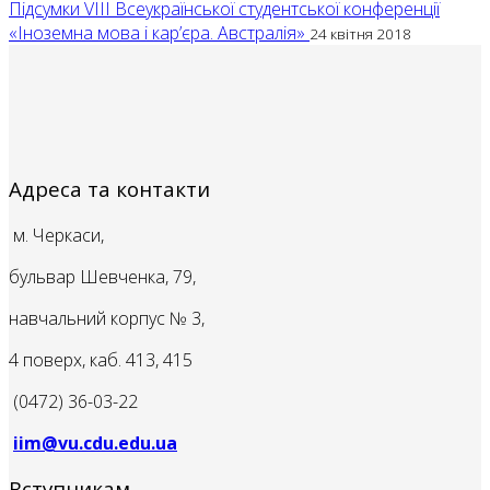
Підсумки VIII Всеукраїнської студентської конференції
«Іноземна мова і кар’єра. Австралія»
24 квітня 2018
Адреса та контакти
м. Черкаси,
бульвар Шевченка, 79,
навчальний корпус № 3,
4 поверх, каб. 413, 415
(0472) 36-03-22
iim@vu.cdu.edu.ua
Вступникам