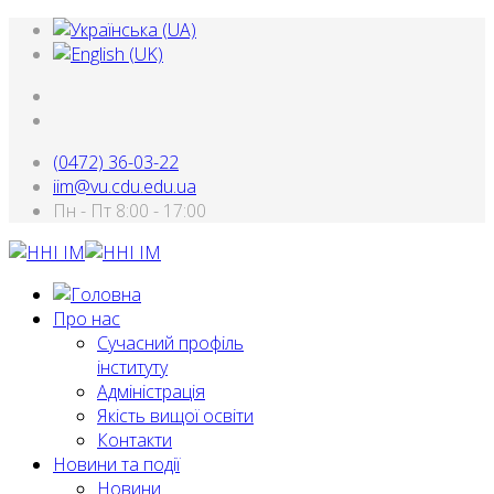
(0472) 36-03-22
iim@vu.cdu.edu.ua
Пн - Пт 8:00 - 17:00
Про нас
Сучасний профіль
інституту
Адміністрація
Якість вищої освіти
Контакти
Новини та події
Новини