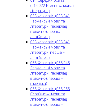
014 Середня освіта
(014.022 Німецька мова і
література)
035 Філологія (035.041
Германські мови та
літератури (переклад
включно), перша –
англійська)
035 Філологія (035.041
Германські мови та
літератури, перша –
англійська)
035 Філологія (035.043
Германські мови та
літератури (переклад
включно), перша –
німецька)
035 Філологія (035.033
Слов’янські мови та
літератури (переклад
включно), перша –