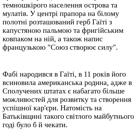
темношкірого населення острова та
мулатів. У центрі прапора на білому
полотні розташований герб Гаїті з
капустяною пальмою та фригійським
ковпаком на ній, а також напис
французькою "Союз створює силу".
Фабі народився в Гаїті, в 11 років його
всиновила американська родина, адже в
Сполучених штатах є набагато більше
можливостей для розвитку та створення
успішної кар'єри. Натомість на
Батьківщині такого світлого майбутнього
годі було б й чекати.