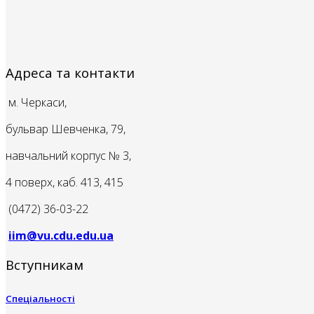
Адреса та контакти
м. Черкаси,
бульвар Шевченка, 79,
навчальний корпус № 3,
4 поверх, каб. 413, 415
(0472) 36-03-22
iim@vu.cdu.edu.ua
Вступникам
Спеціальності