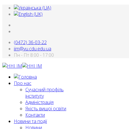
(0472) 36-03-22
iim@vu.cdu.edu.ua
Пн - Пт 8:00 - 17:00
Про нас
Сучасний профіль
інституту
Адміністрація
Якість вищої освіти
Контакти
Новини та події
Новини