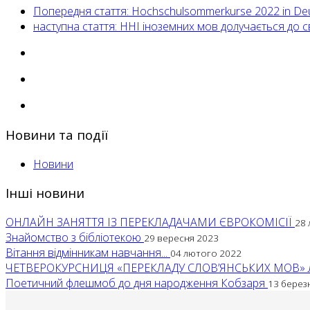
Попередня стаття: Hochschulsommerkurse 2022 in De
наступна стаття: ННI іноземних мов долучається до 
Новини та події
Новини
Інші новини
ОНЛАЙН ЗАНЯТТЯ ІЗ ПЕРЕКЛАДАЧАМИ ЄВРОКОМІСІЇ
28 
Знайомство з бібліотекою
29 вересня 2023
Вітання відмінникам навчання...
04 лютого 2022
ЧЕТВЕРОКУРСНИЦЯ «ПЕРЕКЛАДУ СЛОВ’ЯНСЬКИХ МОВ» Л
Поетичний флешмоб до дня народження Кобзаря
13 берез