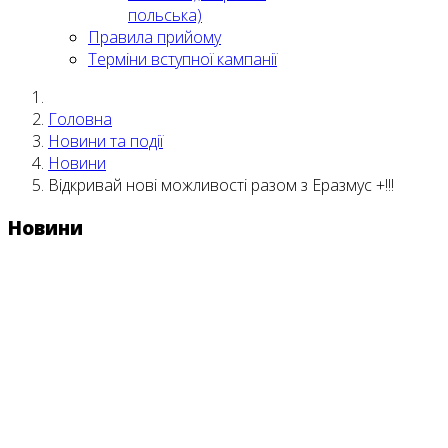
польська)
Правила прийому
Терміни вступної кампанії
Головна
Новини та події
Новини
Відкривай нові можливості разом з Еразмус +!!!
Новини