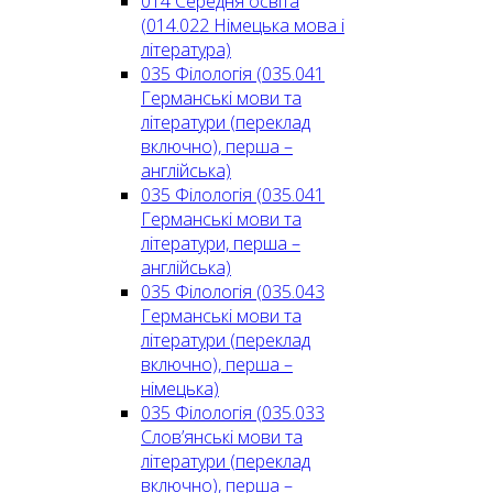
014 Середня освіта
(014.022 Німецька мова і
література)
035 Філологія (035.041
Германські мови та
літератури (переклад
включно), перша –
англійська)
035 Філологія (035.041
Германські мови та
літератури, перша –
англійська)
035 Філологія (035.043
Германські мови та
літератури (переклад
включно), перша –
німецька)
035 Філологія (035.033
Слов’янські мови та
літератури (переклад
включно), перша –