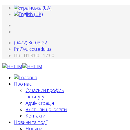
(0472) 36-03-22
iim@vu.cdu.edu.ua
Пн - Пт 8:00 - 17:00
Про нас
Сучасний профіль
інституту
Адміністрація
Якість вищої освіти
Контакти
Новини та події
Новини