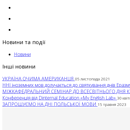
Новини та події
Новини
Інші новини
УКРАЇНА ОЧИМА АМЕРИКАНЦЯ
05 листопада 2021
ННI іноземних мов долучається до святкування днів Ераз
МІЖКАФЕДРАЛЬНИЙ СЕМІНАР ДО ВСЕСВІТНЬОГО ДНЯ 
Конференція від Dinternal Education «My English Lab»
30 кві
ЗАПРОШУЄМО НА ДНІ ПОЛЬСЬКОЇ МОВИ
15 травня 2023