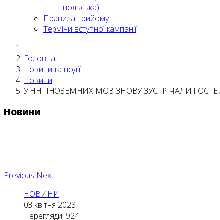
польська)
Правила прийому
Терміни вступної кампанії
Головна
Новини та події
Новини
У ННІ ІНОЗЕМНИХ МОВ ЗНОВУ ЗУСТРІЧАЛИ ГОСТЕ
Новини
Previous
Next
НОВИНИ
03 квітня 2023
Перегляди: 924