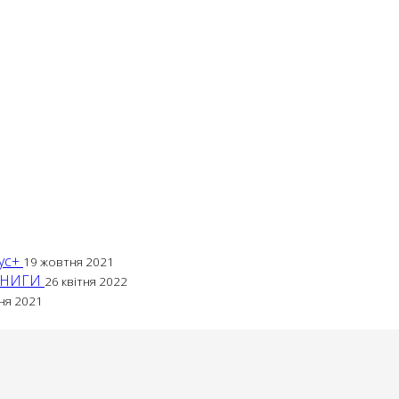
мус+
19 жовтня 2021
КНИГИ
26 квітня 2022
тня 2021