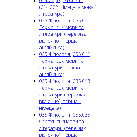
014 Середня освіта
(014.022 Німецька мова і
література)
035 Філологія (035.041
Германські мови та
літератури (переклад
включно), перша –
англійська)
035 Філологія (035.041
Германські мови та
літератури, перша –
англійська)
035 Філологія (035.043
Германські мови та
літератури (переклад
включно), перша –
німецька)
035 Філологія (035.033
Слов’янські мови та
літератури (переклад
включно), перша –