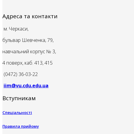
Адреса та контакти
м. Черкаси,
бульвар Шевченка, 79,
навчальний корпус № 3,
4 поверх, каб. 413, 415
(0472) 36-03-22
iim@vu.cdu.edu.ua
Вступникам
Спеціальності
Правила прийому