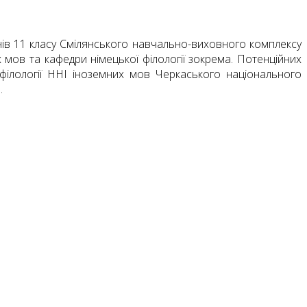
чнів 11 класу Смілянського навчально-виховного комплексу
х мов та кафедри німецької філології зокрема. Потенційних
 філології ННІ іноземних мов Черкаського національного
.