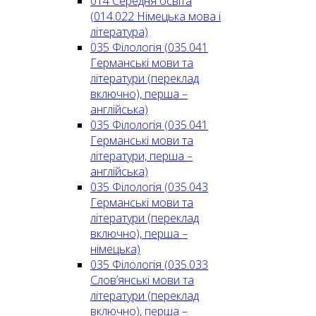
014 Середня освіта
(014.022 Німецька мова і
література)
035 Філологія (035.041
Германські мови та
літератури (переклад
включно), перша –
англійська)
035 Філологія (035.041
Германські мови та
літератури, перша –
англійська)
035 Філологія (035.043
Германські мови та
літератури (переклад
включно), перша –
німецька)
035 Філологія (035.033
Слов’янські мови та
літератури (переклад
включно), перша –