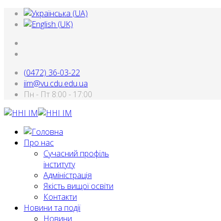
(0472) 36-03-22
iim@vu.cdu.edu.ua
Пн - Пт 8:00 - 17:00
Про нас
Сучасний профіль
інституту
Адміністрація
Якість вищої освіти
Контакти
Новини та події
Новини