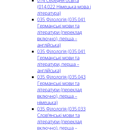
014 Середня освіта
(014.022 Німецька мова і
література)
035 Філологія (035.041
Германські мови та
літератури (переклад
включно), перша –
англійська)
035 Філологія (035.041
Германські мови та
літератури, перша –
англійська)
035 Філологія (035.043
Германські мови та
літератури (переклад
включно), перша –
німецька)
035 Філологія (035.033
Слов’янські мови та
літератури (переклад
включно), перша –