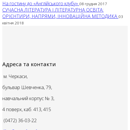
На гостину до «Англійського клубу»
08 грудня 2017
СУЧАСНА ЛІТЕРАТУРА І ЛІТЕРАТУРНА ОСВІТА:
ОРІЄНТИРИ, НАПРЯМИ, ІННОВАЦІЙНА МЕТОДИКА
03
квітня 2018
Адреса та контакти
м. Черкаси,
бульвар Шевченка, 79,
навчальний корпус № 3,
4 поверх, каб. 413, 415
(0472) 36-03-22