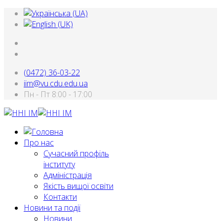
(0472) 36-03-22
iim@vu.cdu.edu.ua
Пн - Пт 8:00 - 17:00
Про нас
Сучасний профіль
інституту
Адміністрація
Якість вищої освіти
Контакти
Новини та події
Новини