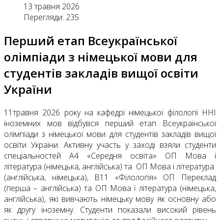
13 травня 2026
Перегляди: 235
Перший етап Всеукраїнської
олімпіади з німецької мови для
студентів закладів вищої освіти
України
11травня 2026 року на кафедрі німецької філології ННІ
іноземних мов відбувся перший етап Всеукраїнської
олімпіади з німецької мови для студентів закладів вищої
освіти України. Активну участь у заході взяли студенти
спеціальностей А4 «Середня освіта» ОП Мова і
література (німецька, англійська) та ОП Мова і література
(англійська, німецька), В11 «Філологія» ОП Переклад
(перша – англійська) та ОП Мова і література (німецька,
англійська), які вивчають німецьку мову як основну або
як другу іноземну. Студенти показали високий рівень