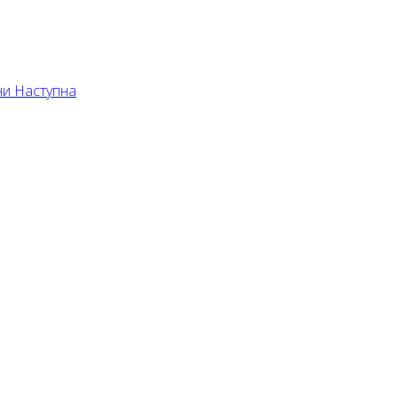
їни
Наступна