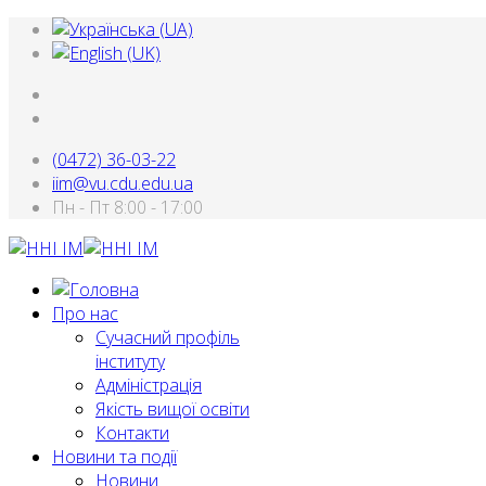
(0472) 36-03-22
iim@vu.cdu.edu.ua
Пн - Пт 8:00 - 17:00
Про нас
Сучасний профіль
інституту
Адміністрація
Якість вищої освіти
Контакти
Новини та події
Новини