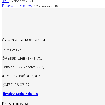
test
15 лютого 2021
Вітаємо зі святом!
12 жовтня 2018
Адреса та контакти
м. Черкаси,
бульвар Шевченка, 79,
навчальний корпус № 3,
4 поверх, каб. 413, 415
(0472) 36-03-22
iim@vu.cdu.edu.ua
Вступникам