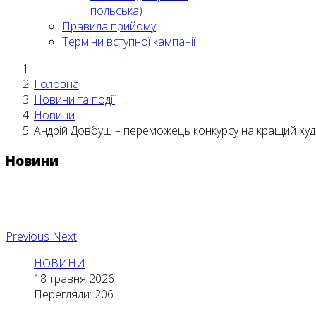
польська)
Правила прийому
Терміни вступної кампанії
Головна
Новини та події
Новини
Андрій Довбуш – переможець конкурсу на кращий худ
Новини
Previous
Next
НОВИНИ
18 травня 2026
Перегляди: 206