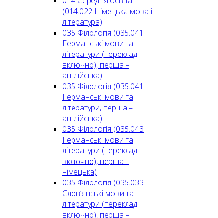
014 Середня освіта
(014.022 Німецька мова і
література)
035 Філологія (035.041
Германські мови та
літератури (переклад
включно), перша –
англійська)
035 Філологія (035.041
Германські мови та
літератури, перша –
англійська)
035 Філологія (035.043
Германські мови та
літератури (переклад
включно), перша –
німецька)
035 Філологія (035.033
Слов’янські мови та
літератури (переклад
включно), перша –