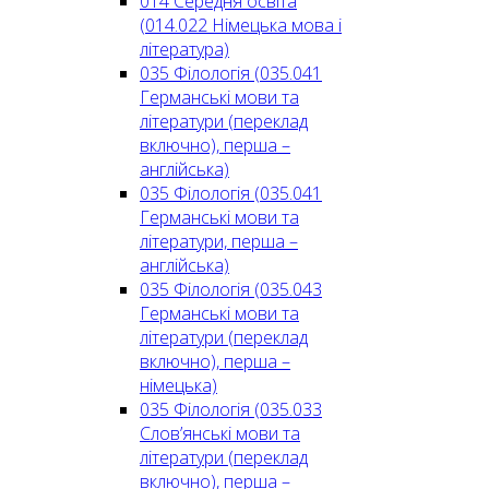
014 Середня освіта
(014.022 Німецька мова і
література)
035 Філологія (035.041
Германські мови та
літератури (переклад
включно), перша –
англійська)
035 Філологія (035.041
Германські мови та
літератури, перша –
англійська)
035 Філологія (035.043
Германські мови та
літератури (переклад
включно), перша –
німецька)
035 Філологія (035.033
Слов’янські мови та
літератури (переклад
включно), перша –