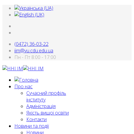
(0472) 36-03-22
iim@vu.cdu.edu.ua
Пн - Пт 8:00 - 17:00
Про нас
Сучасний профіль
інституту
Адміністрація
Якість вищої освіти
Контакти
Новини та події
Новини