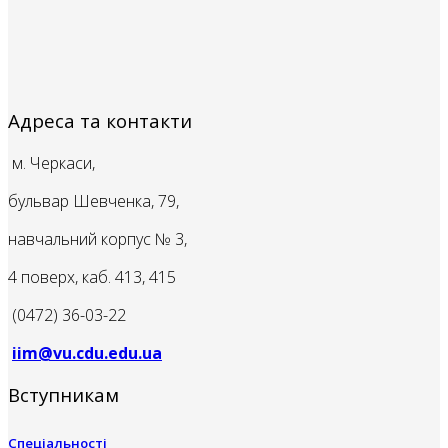
Адреса та контакти
м. Черкаси,
бульвар Шевченка, 79,
навчальний корпус № 3,
4 поверх, каб. 413, 415
(0472) 36-03-22
iim@vu.cdu.edu.ua
Вступникам
Спеціальності