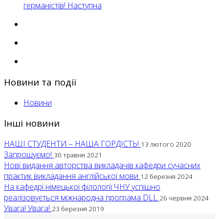
германістів!
Наступна
Новини та події
Новини
Інші новини
НАШІ СТУДЕНТИ – НАША ГОРДІСТЬ!
13 лютого 2020
Запрошуємо!
30 травня 2021
Нові видання авторства викладачів кафедри сучасних
практик викладання англійської мови
12 березня 2024
На кафедрі німецької філології ЧНУ успішно
реалізовується міжнародна програма DLL
26 червня 2024
Увага! Увага!
23 березня 2019