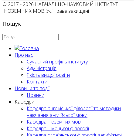
© 2017 - 2026 НАВЧАЛЬНО-НАУКОВИЙ ІНСТИТУТ
ІНОЗЕМНИХ МОВ. Усі права захищені
Пошук
Про нас
Сучасний профіль інституту
Адміністрація
Якість вищої освіти
Контакти
Новини та події
Новини
Кафедри
Кафедра англійської філології та методики
навчання англійської мови
Кафедра іноземних мов
Кафедра німецької філології
Кафедра слов'янської філології, зарубіжної