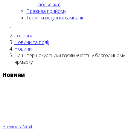
польська)
Правила прийому
Терміни вступної кампанії
Головна
Новини та події
Новини
Наші першокурсники взяли участь у благодійному
ярмарку
Новини
Previous
Next