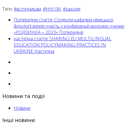
Теги:
#вступникам
,
#ННІ ІМ
,
#заходи
Попередня стаття: Студенти кафедри німецької
філології взяли участь у конференції молодих учених
«РОДЗИНКА ‒ 2023»
Попередня
наступна стаття: SHARING EU MULTILINGUAL
EDUCATION POLICYMAKING PRACTICES IN
UKRAINE
Наступна
Новини та події
Новини
Інші новини