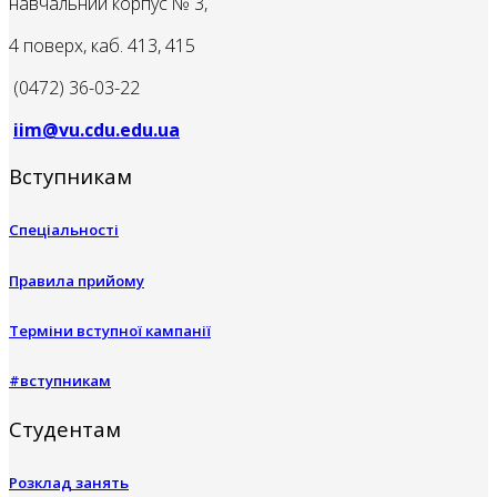
навчальний корпус № 3,
4 поверх, каб. 413, 415
(0472) 36-03-22
iim@vu.cdu.edu.ua
Вступникам
Спеціальності
Правила прийому
Терміни вступної кампанії
#вступникам
Студентам
Розклад занять