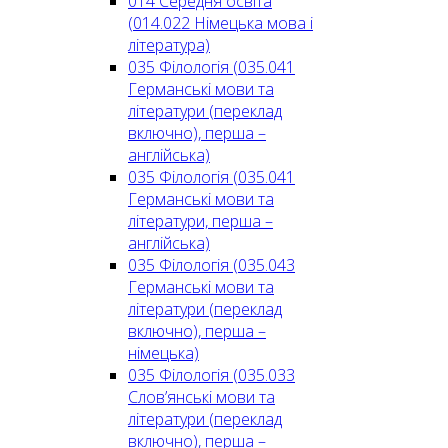
014 Середня освіта
(014.022 Німецька мова і
література)
035 Філологія (035.041
Германські мови та
літератури (переклад
включно), перша –
англійська)
035 Філологія (035.041
Германські мови та
літератури, перша –
англійська)
035 Філологія (035.043
Германські мови та
літератури (переклад
включно), перша –
німецька)
035 Філологія (035.033
Слов’янські мови та
літератури (переклад
включно), перша –