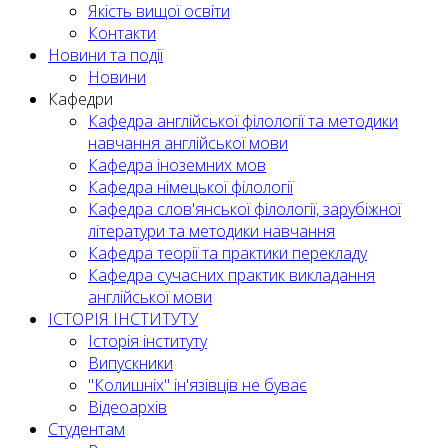
Якість вищої освіти
Контакти
Новини та події
Новини
Кафедри
Кафедра англійської філології та методики
навчання англійської мови
Кафедра іноземних мов
Кафедра німецької філології
Кафедра слов'янської філології, зарубіжної
літератури та методики навчання
Кафедра теорії та практики перекладу
Кафедра сучасних практик викладання
англійської мови
ІСТОРІЯ ІНСТИТУТУ
Історія інституту
Випускники
"Колишніх" ін'язівців не буває
Відеоархів
Студентам