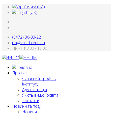
(0472) 36-03-22
iim@vu.cdu.edu.ua
Пн - Пт 8:00 - 17:00
Про нас
Сучасний профіль
інституту
Адміністрація
Якість вищої освіти
Контакти
Новини та події
Новини