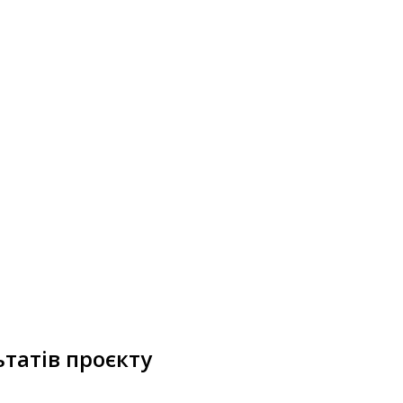
татів проєкту