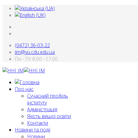
(0472) 36-03-22
iim@vu.cdu.edu.ua
Пн - Пт 8:00 - 17:00
Про нас
Сучасний профіль
інституту
Адміністрація
Якість вищої освіти
Контакти
Новини та події
Новини