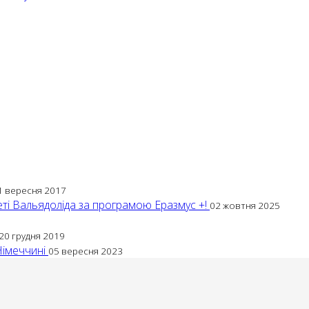
1 вересня 2017
теті Вальядоліда за програмою Еразмус +!
02 жовтня 2025
20 грудня 2019
Німеччині
05 вересня 2023