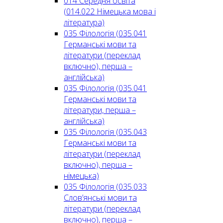
014 Середня освіта
(014.022 Німецька мова і
література)
035 Філологія (035.041
Германські мови та
літератури (переклад
включно), перша –
англійська)
035 Філологія (035.041
Германські мови та
літератури, перша –
англійська)
035 Філологія (035.043
Германські мови та
літератури (переклад
включно), перша –
німецька)
035 Філологія (035.033
Слов’янські мови та
літератури (переклад
включно), перша –