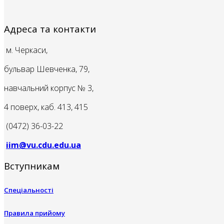
Адреса та контакти
м. Черкаси,
бульвар Шевченка, 79,
навчальний корпус № 3,
4 поверх, каб. 413, 415
(0472) 36-03-22
iim@vu.cdu.edu.ua
Вступникам
Спеціальності
Правила прийому