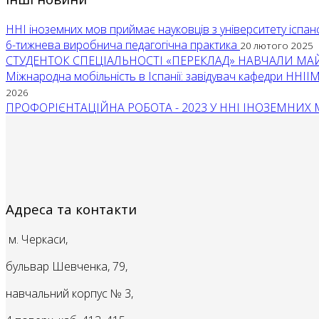
ННІ іноземних мов приймає науковців з університету іспан
6-тижнева виробнича педагогічна практика
20 лютого 2025
СТУДЕНТОК СПЕЦІАЛЬНОСТІ «ПЕРЕКЛАД» НАВЧАЛИ МА
Міжнародна мобільність в Іспанії: завідувач кафедри ННІ
2026
ПРОФОРІЄНТАЦІЙНА РОБОТА - 2023 У ННІ ІНОЗЕМН
Адреса та контакти
м. Черкаси,
бульвар Шевченка, 79,
навчальний корпус № 3,