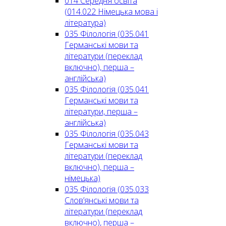
014 Середня освіта
(014.022 Німецька мова і
література)
035 Філологія (035.041
Германські мови та
літератури (переклад
включно), перша –
англійська)
035 Філологія (035.041
Германські мови та
літератури, перша –
англійська)
035 Філологія (035.043
Германські мови та
літератури (переклад
включно), перша –
німецька)
035 Філологія (035.033
Слов’янські мови та
літератури (переклад
включно), перша –