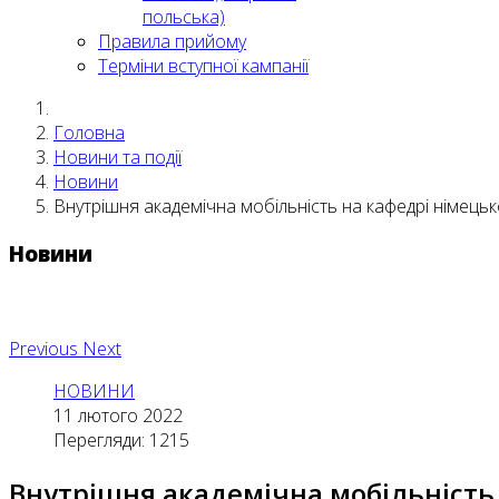
польська)
Правила прийому
Терміни вступної кампанії
Головна
Новини та події
Новини
Внутрішня академічна мобільність на кафедрі німецько
Новини
Previous
Next
НОВИНИ
11 лютого 2022
Перегляди: 1215
Внутрішня академічна мобільність 