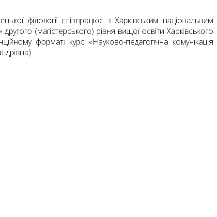
мецької філології співпрацює з Харківським національним
 другого (магістерського) рівня вищої освіти Харківського
анційному форматі курс «Науково-педагогічна комунікація
ндрівна).