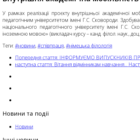
У рамках реалізації проєкту внутрішньої академічної мо
педагогічним університетом імені Г.С. Сковороди. Здобува
національного педагогічного університету імені Г.С. Ск
іноземною мовою» (викладач курсу – канд. філол. наук., доц
Теги:
#новини
,
#співпраця
,
#німецька філологія
Попередня стаття: ІНФОРМУЄМО ВИПУСКНИКІВ ПР
наступна стаття: Вітання відмінникам навчання...
Наст
Новини та події
Новини
Інші новини