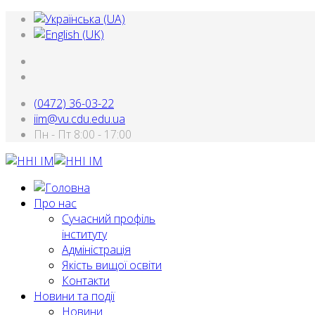
(0472) 36-03-22
iim@vu.cdu.edu.ua
Пн - Пт 8:00 - 17:00
Про нас
Сучасний профіль
інституту
Адміністрація
Якість вищої освіти
Контакти
Новини та події
Новини