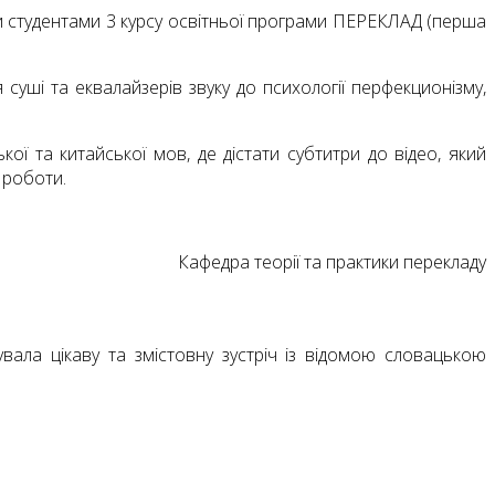
ки студентами 3 курсу освітньої програми ПЕРЕКЛАД (перша
 суші та еквалайзерів звуку до психології перфекционізму,
ої та китайської мов, де дістати субтитри до відео, який
 роботи.
Кафедра теорії та практики перекладу
вала цікаву та змістовну зустріч із відомою словацькою