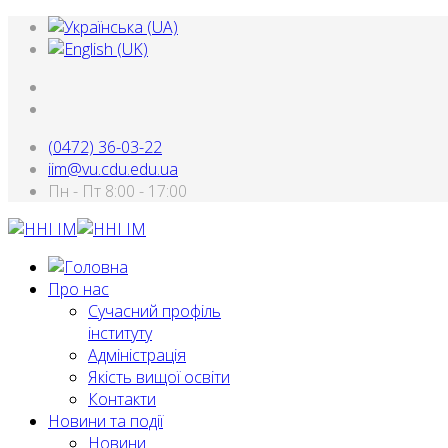
(0472) 36-03-22
iim@vu.cdu.edu.ua
Пн - Пт 8:00 - 17:00
Про нас
Сучасний профіль
інституту
Адміністрація
Якість вищої освіти
Контакти
Новини та події
Новини