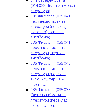
014 Середня освіта
(014.022 Німецька мова і
література)
035 Філологія (035.041
Германські мови та
літератури (переклад
включно), перша –
англійська)
035 Філологія (035.041
Германські мови та
літератури, перша –
англійська)
035 Філологія (035.043
Германські мови та
літератури (переклад
включно), перша –
німецька)
035 Філологія (035.033
Слов’янські мови та
літератури (переклад
включно), перша –