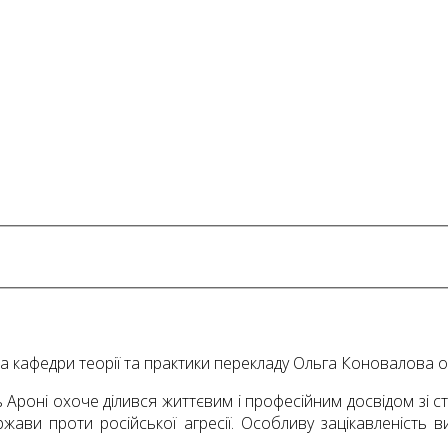
кафедри теорії та практики перекладу Ольга Коновалова орг
Ароні охоче ділився життєвим і професійним досвідом зі ст
жави проти російської агресії. Особливу зацікавленість