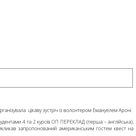
анізувала цікаву зустріч із волонтером Емануелем Ароні.
удентами 4 та 2 курсів ОП ПЕРЕКЛАД (перша – англійська),
 викликав запропонований американським гостем квест на