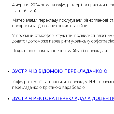
4 червня 2024 року на кафедрі теорії та практики п
– англійська).
Матеріалами перекладу послугували різнопланові ста
прокрастинації, поганих звичок та війни.
У приємній атмосфері студенти поділилися власними 
додаток допоможе перевірити українську орфографію 
Подальшого вам натхнення, майбутні перекладачі!
ЗУСТРІЧ ІЗ ВІДОМОЮ ПЕРЕКЛАДАЧКОЮ
Кафедра теорії та практики перекладу ННІ іноземн
перекладачкою Крістіною Карабовою.
ЗУСТРІЧ РЕКТОРА ПЕРЕКЛАДАЛА ДОЦЕНТК