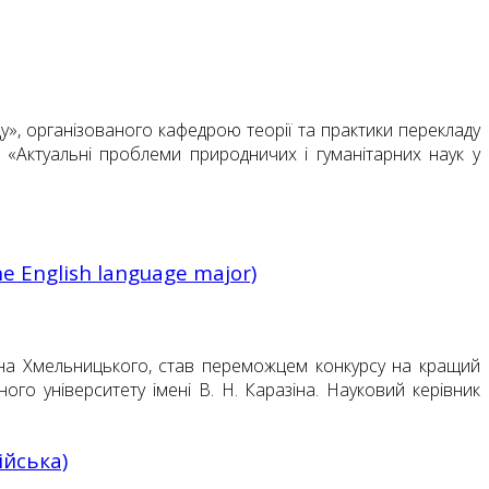
ду», організованого кафедрою теорії та практики перекладу
 «Актуальні проблеми природничих і гуманітарних наук у
the English language major)
дана Хмельницького, став переможцем конкурсу на кращий
го університету імені В. Н. Каразіна. Науковий керівник
ійська)