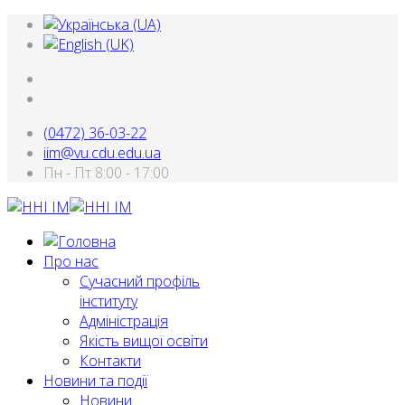
(0472) 36-03-22
iim@vu.cdu.edu.ua
Пн - Пт 8:00 - 17:00
Про нас
Сучасний профіль
інституту
Адміністрація
Якість вищої освіти
Контакти
Новини та події
Новини