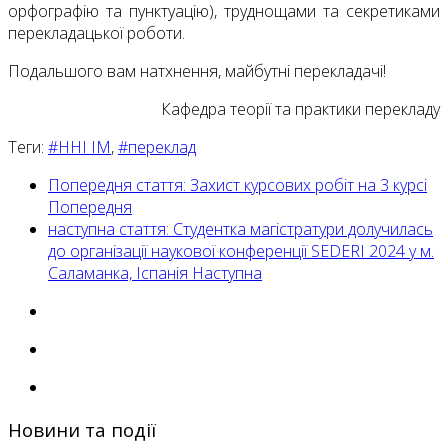
орфографію та пунктуацію), труднощами та секретиками
перекладацької роботи.
Подальшого вам натхнення, майбутні перекладачі!
Кафедра теорії та практики перекладу
Теги:
#ННІ ІМ
,
#переклад
Попередня стаття: Захист курсових робіт на 3 курсі
Попередня
наступна стаття: Студентка магістратури долучилась
до організації наукової конференції SEDERI 2024 у м.
Саламанка, Іспанія
Наступна
Новини та події