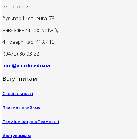
м. Черкаси,
бульвар Шевченка, 79,
навчальний корпус № 3,
4 поверх, каб. 413, 415
(0472) 36-03-22
iim@vu.cdu.edu.ua
Вступникам
Спеціальності
Правила прийому
Терміни вступної кампанії
#вступникам