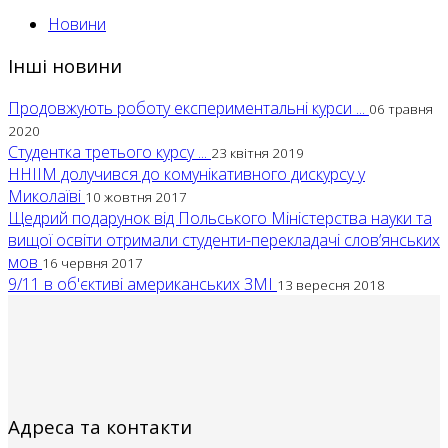
Новини
Інші новини
Продовжують роботу експериментальні курси ...
06 травня
2020
Студентка третього курсу ...
23 квітня 2019
ННІІМ долучився до комунікативного дискурсу у
Миколаїві
10 жовтня 2017
Щедрий подарунок від Польського Міністерства науки та
вищої освіти отримали студенти-перекладачі слов’янських
мов
16 червня 2017
9/11 в об'єктиві американських ЗМІ
13 вересня 2018
Адреса та контакти