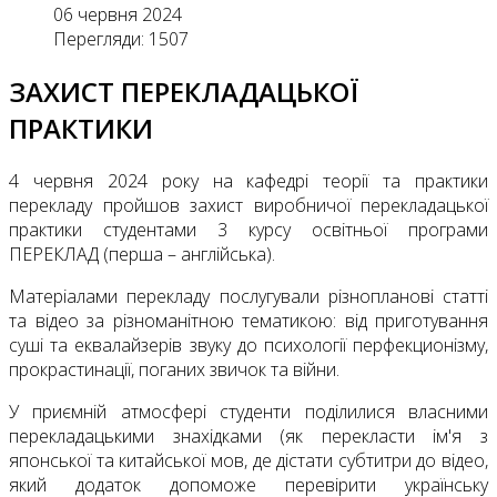
06 червня 2024
Перегляди: 1507
ЗАХИСТ ПЕРЕКЛАДАЦЬКОЇ
ПРАКТИКИ
4 червня 2024 року на кафедрі теорії та практики
перекладу пройшов захист виробничої перекладацької
практики студентами 3 курсу освітньої програми
ПЕРЕКЛАД (перша – англійська).
Матеріалами перекладу послугували різнопланові статті
та відео за різноманітною тематикою: від приготування
суші та еквалайзерів звуку до психології перфекционізму,
прокрастинації, поганих звичок та війни.
У приємній атмосфері студенти поділилися власними
перекладацькими знахідками (як перекласти ім'я з
японської та китайської мов, де дістати субтитри до відео,
який додаток допоможе перевірити українську