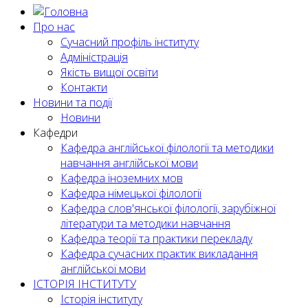
Про нас
Сучасний профіль інституту
Адміністрація
Якість вищої освіти
Контакти
Новини та події
Новини
Кафедри
Кафедра англійської філології та методики
навчання англійської мови
Кафедра іноземних мов
Кафедра німецької філології
Кафедра слов'янської філології, зарубіжної
літератури та методики навчання
Кафедра теорії та практики перекладу
Кафедра сучасних практик викладання
англійської мови
ІСТОРІЯ ІНСТИТУТУ
Історія інституту