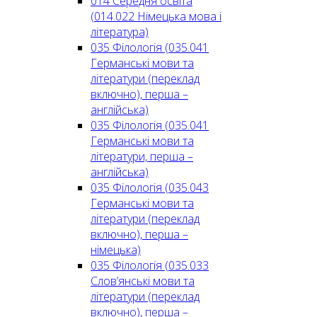
014 Середня освіта
(014.022 Німецька мова і
література)
035 Філологія (035.041
Германські мови та
літератури (переклад
включно), перша –
англійська)
035 Філологія (035.041
Германські мови та
літератури, перша –
англійська)
035 Філологія (035.043
Германські мови та
літератури (переклад
включно), перша –
німецька)
035 Філологія (035.033
Слов’янські мови та
літератури (переклад
включно), перша –