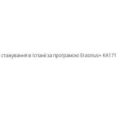
а стажування в Іспанії за програмою Erasmus+ KA171