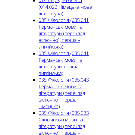
014 Середня освіта
(014.022 Німецька мова і
література)
035 Філологія (035.041
Германські мови та
літератури (переклад
включно), перша –
англійська)
035 Філологія (035.041
Германські мови та
літератури, перша –
англійська)
035 Філологія (035.043
Германські мови та
літератури (переклад
включно), перша –
німецька)
035 Філологія (035.033
Слов’янські мови та
літератури (переклад
включно), перша –