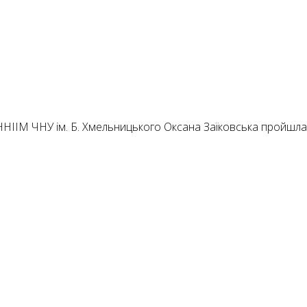
и ННІІМ ЧНУ ім. Б. Хмельницького Оксана Заїковська пройшл