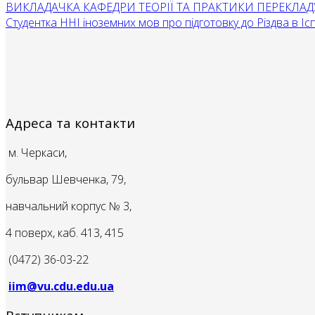
ВИКЛАДАЧКА КАФЕДРИ ТЕОРІЇ ТА ПРАКТИКИ ПЕРЕКЛАДУ
Студентка ННІ іноземних мов про підготовку до Різдва в Ісп
Адреса та контакти
м. Черкаси,
бульвар Шевченка, 79,
навчальний корпус № 3,
4 поверх, каб. 413, 415
(0472) 36-03-22
iim@vu.cdu.edu.ua