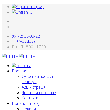
(0472) 36-03-22
iim@vu.cdu.edu.ua
Пн - Пт 8:00 - 17:00
Про нас
Сучасний профіль
інституту
Адміністрація
Якість вищої освіти
Контакти
Новини та події
Новини