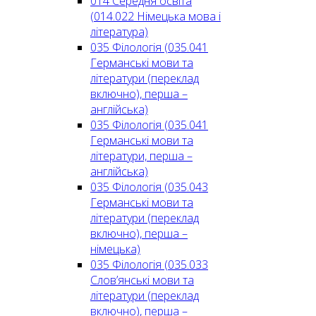
014 Середня освіта
(014.022 Німецька мова і
література)
035 Філологія (035.041
Германські мови та
літератури (переклад
включно), перша –
англійська)
035 Філологія (035.041
Германські мови та
літератури, перша –
англійська)
035 Філологія (035.043
Германські мови та
літератури (переклад
включно), перша –
німецька)
035 Філологія (035.033
Слов’янські мови та
літератури (переклад
включно), перша –