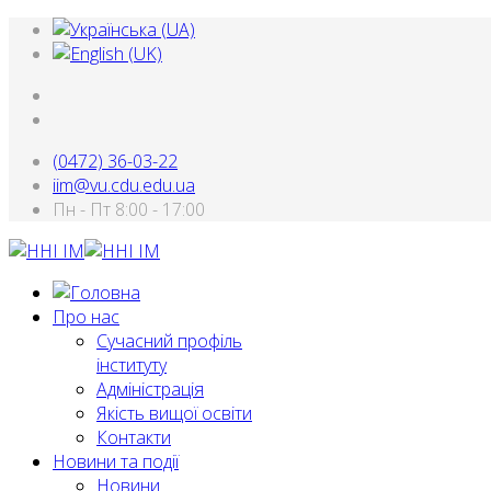
(0472) 36-03-22
iim@vu.cdu.edu.ua
Пн - Пт 8:00 - 17:00
Про нас
Сучасний профіль
інституту
Адміністрація
Якість вищої освіти
Контакти
Новини та події
Новини