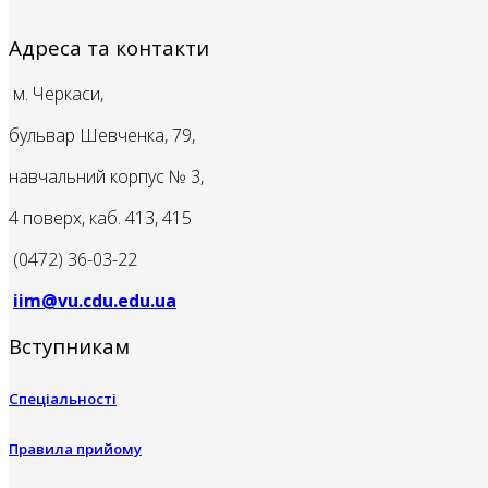
Адреса та контакти
м. Черкаси,
бульвар Шевченка, 79,
навчальний корпус № 3,
4 поверх, каб. 413, 415
(0472) 36-03-22
iim@vu.cdu.edu.ua
Вступникам
Спеціальності
Правила прийому