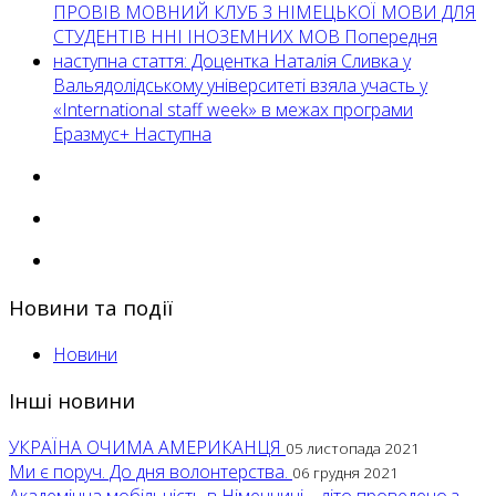
ПРОВІВ МОВНИЙ КЛУБ З НІМЕЦЬКОЇ МОВИ ДЛЯ
СТУДЕНТІВ ННІ ІНОЗЕМНИХ МОВ
Попередня
наступна стаття: Доцентка Наталія Сливка у
Вальядолідському університеті взяла участь у
«International staff week» в межах програми
Еразмус+
Наступна
Новини та події
Новини
Інші новини
УКРАЇНА ОЧИМА АМЕРИКАНЦЯ
05 листопада 2021
Ми є поруч. До дня волонтерства.
06 грудня 2021