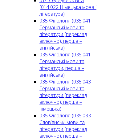
014 Середня освіта
(014.022 Німецька мова і
література)
035 Філологія (035.041
Германські мови та
літератури (переклад
включно), перша –
англійська)
035 Філологія (035.041
Германські мови та
літератури, перша –
англійська)
035 Філологія (035.043
Германські мови та
літератури (переклад
включно), перша –
німецька)
035 Філологія (035.033
Слов’янські мови та
літератури (переклад
включно), перша –