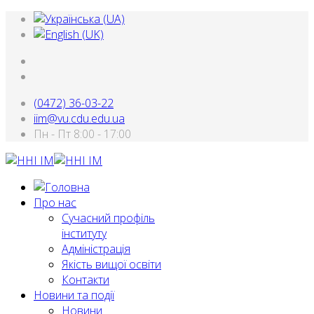
(0472) 36-03-22
iim@vu.cdu.edu.ua
Пн - Пт 8:00 - 17:00
Про нас
Сучасний профіль
інституту
Адміністрація
Якість вищої освіти
Контакти
Новини та події
Новини