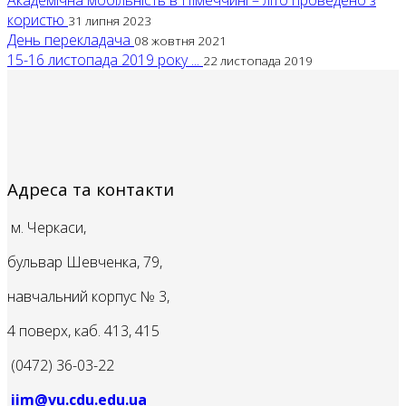
Академічна мобільність в Німеччині – літо проведено з
користю
31 липня 2023
День перекладача
08 жовтня 2021
15-16 листопада 2019 року ...
22 листопада 2019
Адреса та контакти
м. Черкаси,
бульвар Шевченка, 79,
навчальний корпус № 3,
4 поверх, каб. 413, 415
(0472) 36-03-22
iim@vu.cdu.edu.ua