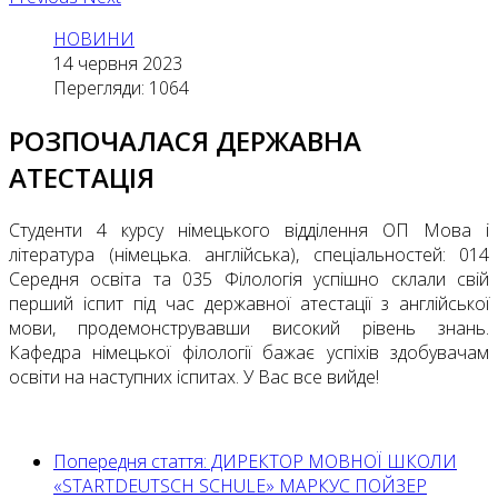
НОВИНИ
14 червня 2023
Перегляди: 1064
РОЗПОЧАЛАСЯ ДЕРЖАВНА
АТЕСТАЦІЯ
Студенти 4 курсу німецького відділення ОП Мова і
література (німецька. англійська), спеціальностей: 014
Середня освіта та 035 Філологія успішно склали свій
перший іспит під час державної атестації з англійської
мови, продемонструвавши високий рівень знань.
Кафедра німецької філології бажає успіхів здобувачам
освіти на наступних іспитах. У Вас все вийде!
Попередня стаття: ДИРЕКТОР МОВНОЇ ШКОЛИ
«STARTDEUTSCH SCHULE» МАРКУС ПОЙЗЕР