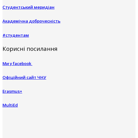
Студентський меридіан
Академічна доброчесність
#студентам
Корисні посилання
Ми у facebook
Офіційний сайт ЧНУ
Erasmus+
MultiEd