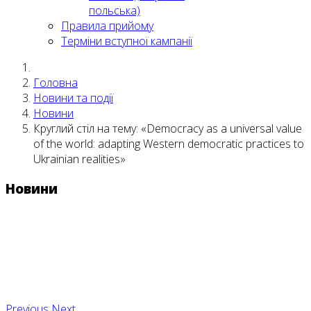
польська)
Правила прийому
Терміни вступної кампанії
Головна
Новини та події
Новини
Круглий стіл на тему: «Democracy as a universal value
of the world: adapting Western democratic practices to
Ukrainian realities»
Новини
Previous
Next