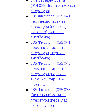
014 Середня освіта
(014.022 Німецька мова і
література)
035 Філологія (035.041
Германські мови та
літератури (переклад
включно), перша –
англійська)
035 Філологія (035.041
Германські мови та
літератури, перша –
англійська)
035 Філологія (035.043
Германські мови та
літератури (переклад
включно), перша –
німецька)
035 Філологія (035.033
Слов’янські мови та
літератури (переклад
включно), перша –