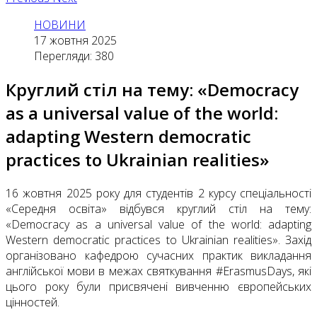
НОВИНИ
17 жовтня 2025
Перегляди: 380
Круглий стіл на тему: «Democracy
as a universal value of the world:
adapting Western democratic
practices to Ukrainian realities»
16 жовтня 2025 року для студентів 2 курсу спеціальності
«Середня освіта» відбувся круглий стіл на тему:
«Democracy as a universal value of the world: adapting
Western democratic practices to Ukrainian realities». Захід
організовано кафедрою сучасних практик викладання
англійської мови в межах святкування #ErasmusDays, які
цього року були присвячені вивченню європейських
цінностей.