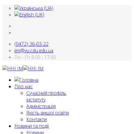
(0472) 36-03-22
iim@vu.cdu.edu.ua
Пн - Пт 8:00 - 17:00
Про нас
Сучасний профіль
інституту
Адміністрація
Якість вищої освіти
Контакти
Новини та події
Новини