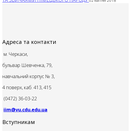
ТА ЗВИЧАЯМИ НІМЕЦЬКОГО НАРОДУ
02 квітня 2018
Адреса та контакти
м. Черкаси,
бульвар Шевченка, 79,
навчальний корпус № 3,
4 поверх, каб. 413, 415
(0472) 36-03-22
iim@vu.cdu.edu.ua
Вступникам