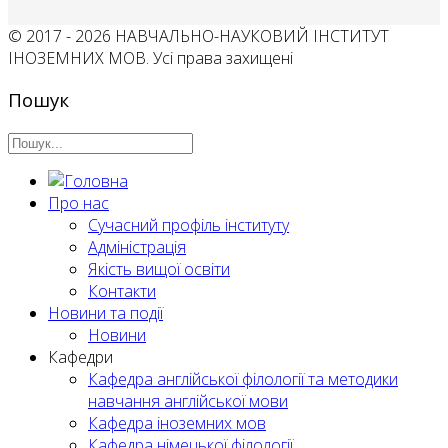
© 2017 - 2026 НАВЧАЛЬНО-НАУКОВИЙ ІНСТИТУТ
ІНОЗЕМНИХ МОВ. Усі права захищені
Пошук
Про нас
Сучасний профіль інституту
Адміністрація
Якість вищої освіти
Контакти
Новини та події
Новини
Кафедри
Кафедра англійської філології та методики
навчання англійської мови
Кафедра іноземних мов
Кафедра німецької філології