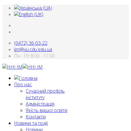
(0472) 36-03-22
iim@vu.cdu.edu.ua
Пн - Пт 8:00 - 17:00
Про нас
Сучасний профіль
інституту
Адміністрація
Якість вищої освіти
Контакти
Новини та події
Новини