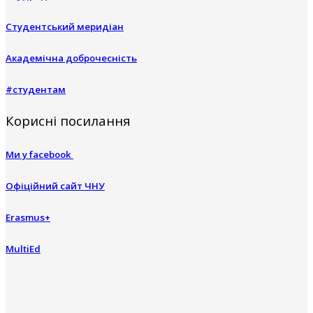
Студентський меридіан
Академічна доброчесність
#студентам
Корисні посилання
Ми у facebook
Офіційний сайт ЧНУ
Erasmus+
MultiEd