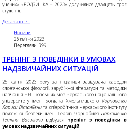
учених» «РОДЗИНКА – 2023» долучилися двадцять троє
студентів.
Детальніше...
Новини
26 квітня 2023
Перегляди: 399
ТРЕНІНГ З ПОВЕДІНКИ В УМОВАХ
НАДЗВИЧАЙНИХ СИТУАЦІЙ
25 квітня 2023 року за ініціативи завідувача кафедри
слов’янської філології, зарубіжної літератури та методики
навчання ННІ іноземних мов Черкаського національного
університету імені Богдана Хмельницького
Корновенко
Лариси Віталіївни
та співробітника Черкаського інституту
пожежної безпеки імені Героїв Чорнобиля
Пархоменко
Тетяни Василівни
відбувся
тренінг з поведінки в
умовах надзвичайних ситуацій