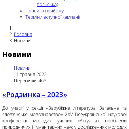
польська)
Правила прийому
Терміни вступної кампанії
Головна
Новини
Новини
Новини
11 травня 2023
Перегляди: 468
«Родзинка – 2023»
До участі у секції «Зарубіжна література. Загальне та
слов’янське мовознавство» XХV Всеукраїнської наукової
конференції молодих учених «Актуальні проблеми
природничих і гуманітарних наук у дослідженнях молодих