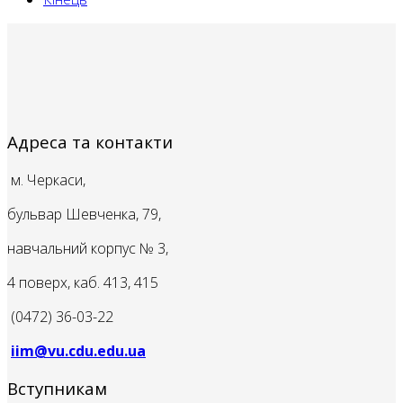
Адреса та контакти
м. Черкаси,
бульвар Шевченка, 79,
навчальний корпус № 3,
4 поверх, каб. 413, 415
(0472) 36-03-22
iim@vu.cdu.edu.ua
Вступникам