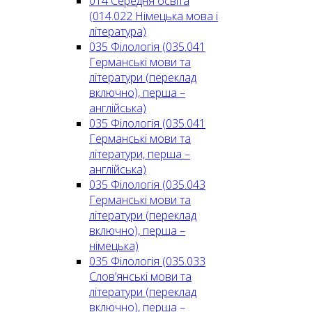
014 Середня освіта
(014.022 Німецька мова і
література)
035 Філологія (035.041
Германські мови та
літератури (переклад
включно), перша –
англійська)
035 Філологія (035.041
Германські мови та
літератури, перша –
англійська)
035 Філологія (035.043
Германські мови та
літератури (переклад
включно), перша –
німецька)
035 Філологія (035.033
Слов’янські мови та
літератури (переклад
включно), перша –