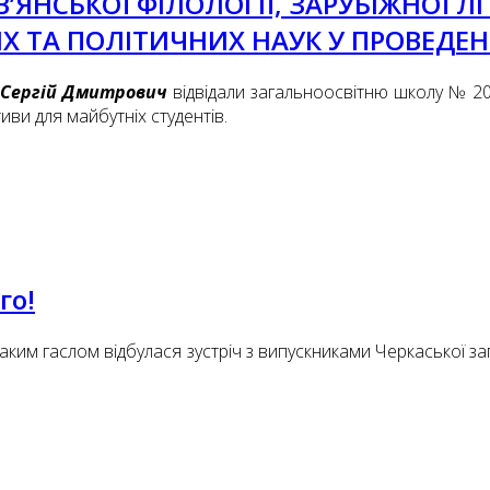
ЯНСЬКОЇ ФІЛОЛОГІЇ, ЗАРУБІЖНОЇ 
ИХ ТА ПОЛІТИЧНИХ НАУК У ПРОВЕДЕ
 Сергій Дмитрович
відвідали загальноосвітню школу № 20 
иви для майбутніх студентів.
го!
таким гаслом відбулася зустріч з випускниками Черкаської за