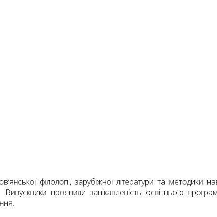
в’янської філології, зарубіжної літератури та методики н
. Випускники проявили зацікавленість освітньою програ
ння.