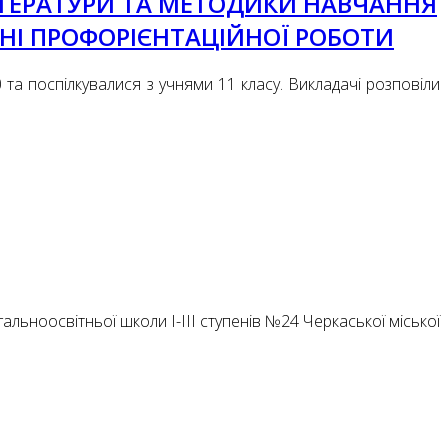
ЛІТЕРАТУРИ ТА МЕТОДИКИ НАВЧАННЯ
ННІ ПРОФОРІЄНТАЦІЙНОЇ РОБОТИ
та поспілкувалися з учнями 11 класу. Викладачі розповіли
гальноосвітньої школи І-ІІІ ступенів №24 Черкаської міської