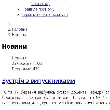
польська)
Правила прийому
Терміни вступної кампанії
Головна
Новини
Новини
Новини
23 березня 2023
Перегляди: 430
Зустріч з випускниками
16 та 17 березня відбулась зустріч доцента кафедри сло
Черкаської спеціалізованої школи І-ІІІ ступенів № 17
перспективами, які відкриваються після завершення навча