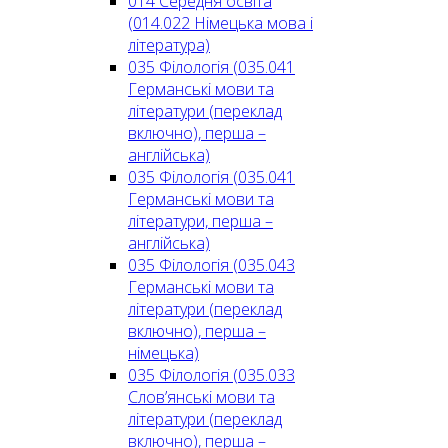
014 Середня освіта
(014.022 Німецька мова і
література)
035 Філологія (035.041
Германські мови та
літератури (переклад
включно), перша –
англійська)
035 Філологія (035.041
Германські мови та
літератури, перша –
англійська)
035 Філологія (035.043
Германські мови та
літератури (переклад
включно), перша –
німецька)
035 Філологія (035.033
Слов’янські мови та
літератури (переклад
включно), перша –