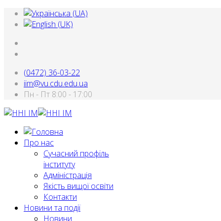
(0472) 36-03-22
iim@vu.cdu.edu.ua
Пн - Пт 8:00 - 17:00
Про нас
Сучасний профіль
інституту
Адміністрація
Якість вищої освіти
Контакти
Новини та події
Новини