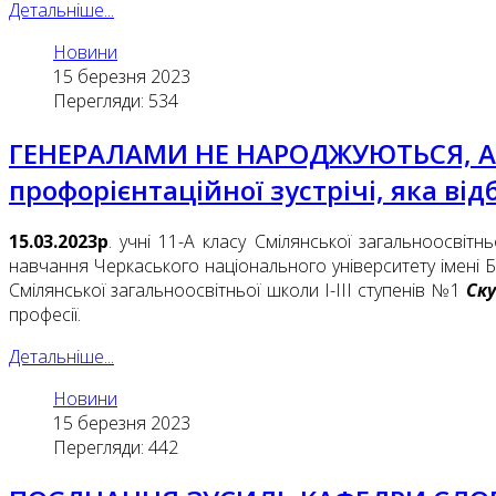
Детальніше...
Новини
15 березня 2023
Перегляди: 534
ГЕНЕРАЛАМИ НЕ НАРОДЖУЮТЬСЯ, А С
профорієнтаційної зустрічі, яка ві
15.03.2023р
. учні 11-А класу Смілянської загальноосвітн
навчання Черкаського національного університету імені
Смілянської загальноосвітньої школи І-ІІІ ступенів №1
Ск
професії.
Детальніше...
Новини
15 березня 2023
Перегляди: 442