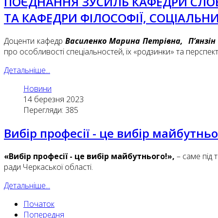
ПОЄДНАННЯ ЗУСИЛЬ КАФЕДРИ СЛОВ’
ТА КАФЕДРИ ФІЛОСОФІЇ, СОЦІАЛЬН
Доценти кафедр
Василенко Марина Петрівна, П’янзін
про особливості спеціальностей, їх «родзинки» та перспект
Детальніше...
Новини
14 березня 2023
Перегляди: 385
Вибір професії - це вибір майбутньо
«Вибір професії - це вибір майбутнього!»,
– саме під 
ради Черкаської області.
Детальніше...
Початок
Попередня