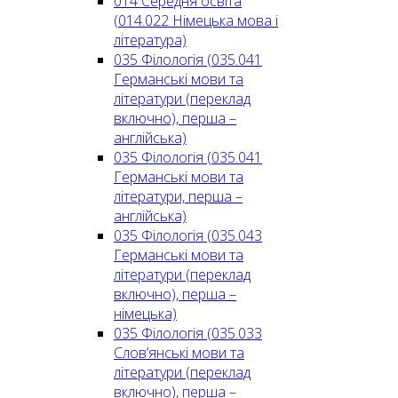
014 Середня освіта
(014.022 Німецька мова і
література)
035 Філологія (035.041
Германські мови та
літератури (переклад
включно), перша –
англійська)
035 Філологія (035.041
Германські мови та
літератури, перша –
англійська)
035 Філологія (035.043
Германські мови та
літератури (переклад
включно), перша –
німецька)
035 Філологія (035.033
Слов’янські мови та
літератури (переклад
включно), перша –