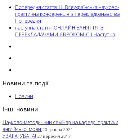
Попередня стаття: ІІІ Всеукраїнська науково-
практична конференція із перекладознавства
Попередня
наступна стаття: ОНЛАЙН ЗАНЯТТЯ ІЗ
ПЕРЕКЛАДАЧАМИ ЄВРОКОМІСІЇ
Наступна
Новини та події
Новини
Інші новини
Науково-методичний семінар на кафедрі практики
англійської мови
20 травня 2021
УВАГА! УВАГА!
27 вересня 2017