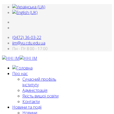
(0472) 36-03-22
iim@vu.cdu.edu.ua
Пн - Пт 8:00 - 17:00
Про нас
Сучасний профіль
інституту
Адміністрація
Якість вищої освіти
Контакти
Новини та події
Новини