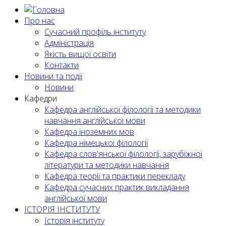
Про нас
Сучасний профіль інституту
Адміністрація
Якість вищої освіти
Контакти
Новини та події
Новини
Кафедри
Кафедра англійської філології та методики
навчання англійської мови
Кафедра іноземних мов
Кафедра німецької філології
Кафедра слов'янської філології, зарубіжної
літератури та методики навчання
Кафедра теорії та практики перекладу
Кафедра сучасних практик викладання
англійської мови
ІСТОРІЯ ІНСТИТУТУ
Історія інституту