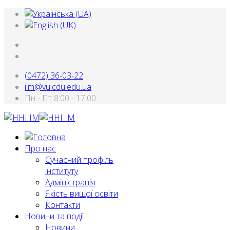
(0472) 36-03-22
iim@vu.cdu.edu.ua
Пн - Пт 8:00 - 17:00
Про нас
Сучасний профіль
інституту
Адміністрація
Якість вищої освіти
Контакти
Новини та події
Новини