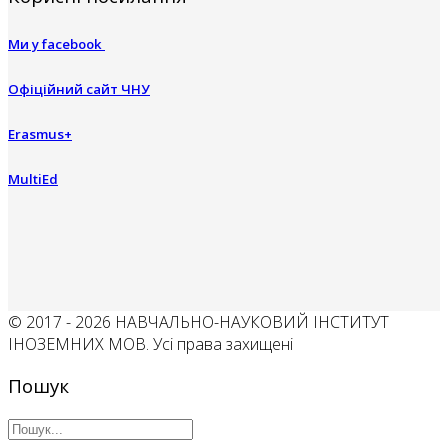
Ми у facebook
Офіційний сайт ЧНУ
Erasmus+
MultiEd
© 2017 - 2026 НАВЧАЛЬНО-НАУКОВИЙ ІНСТИТУТ
ІНОЗЕМНИХ МОВ. Усі права захищені
Пошук