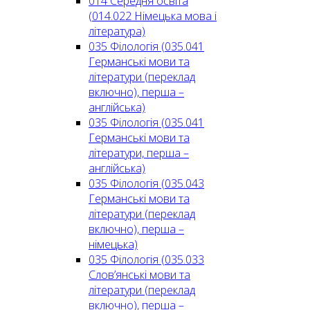
014 Середня освіта
(014.022 Німецька мова і
література)
035 Філологія (035.041
Германські мови та
літератури (переклад
включно), перша –
англійська)
035 Філологія (035.041
Германські мови та
літератури, перша –
англійська)
035 Філологія (035.043
Германські мови та
літератури (переклад
включно), перша –
німецька)
035 Філологія (035.033
Слов’янські мови та
літератури (переклад
включно), перша –