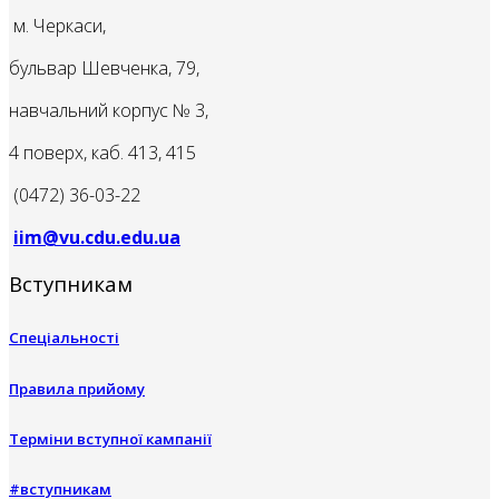
м. Черкаси,
бульвар Шевченка, 79,
навчальний корпус № 3,
4 поверх, каб. 413, 415
(0472) 36-03-22
iim@vu.cdu.edu.ua
Вступникам
Спеціальності
Правила прийому
Терміни вступної кампанії
#вступникам