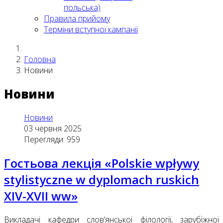
польська)
Правила прийому
Терміни вступної кампанії
Головна
Новини
Новини
Новини
03 червня 2025
Перегляди: 959
Гостьова лекція «Polskie wpływy
stylistyczne w dyplomach ruskich
XIV-XVII ww»
Викладачі кафедри слов’янської філології, зарубіжної