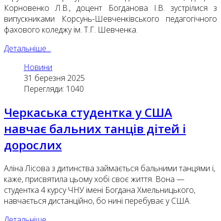
Корновенко Л.В., доцент Богданова І.В. зустрілися з
випускниками Корсунь-Шевченківського педагогічного
фахового коледжу ім. Т.Г. Шевченка.
Детальніше...
Новини
31 березня 2025
Перегляди: 1040
Черкаська студентка у США
навчає бальних танців дітей і
дорослих
Аліна Лісова з дитинства займається бальними танцями і,
каже, присвятила цьому хобі своє життя. Вона —
студентка 4 курсу ЧНУ імені Богдана Хмельницького,
навчається дистанційно, бо нині перебуває у США.
Детальніше...