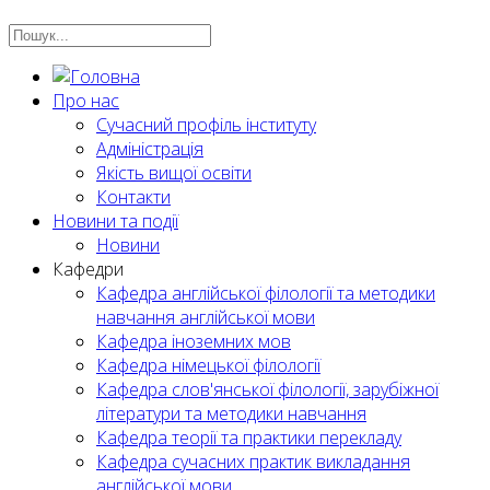
Про нас
Сучасний профіль інституту
Адміністрація
Якість вищої освіти
Контакти
Новини та події
Новини
Кафедри
Кафедра англійської філології та методики
навчання англійської мови
Кафедра іноземних мов
Кафедра німецької філології
Кафедра слов'янської філології, зарубіжної
літератури та методики навчання
Кафедра теорії та практики перекладу
Кафедра сучасних практик викладання
англійської мови