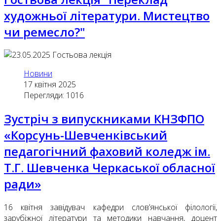
художньої літератури. Мистецтво
чи ремесло?"
Новини
17 квітня 2025
Перегляди: 1016
Зустріч з випускниками КНЗФПО
«Корсунь-Шевченківський
педагогічний фаховий коледж ім.
Т.Г. Шевченка Черкаської обласної
ради»
16 квітня завідувач кафедри слов’янської філології,
зарубіжної літератури та методики навчання, доцент