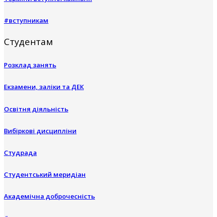
#вступникам
Студентам
Розклад занять
Екзамени, заліки та ДЕК
Освітня діяльність
Вибіркові дисципліни
Студрада
Студентський меридіан
Академічна доброчесність