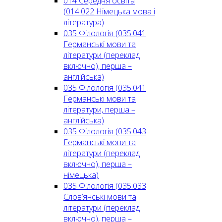
014 Середня освіта
(014.022 Німецька мова і
література)
035 Філологія (035.041
Германські мови та
літератури (переклад
включно), перша –
англійська)
035 Філологія (035.041
Германські мови та
літератури, перша –
англійська)
035 Філологія (035.043
Германські мови та
літератури (переклад
включно), перша –
німецька)
035 Філологія (035.033
Слов’янські мови та
літератури (переклад
включно), перша –