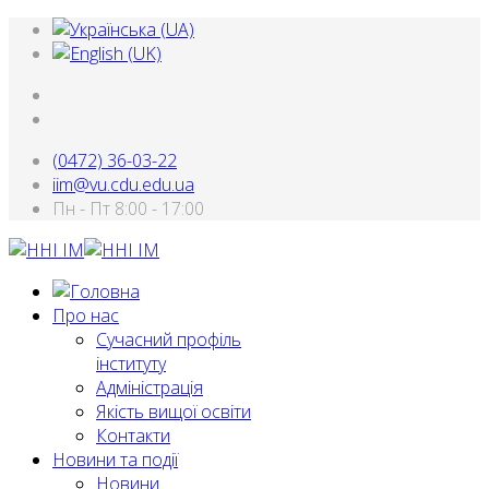
(0472) 36-03-22
iim@vu.cdu.edu.ua
Пн - Пт 8:00 - 17:00
Про нас
Сучасний профіль
інституту
Адміністрація
Якість вищої освіти
Контакти
Новини та події
Новини