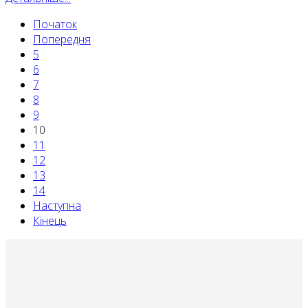
Початок
Попередня
5
6
7
8
9
10
11
12
13
14
Наступна
Кінець