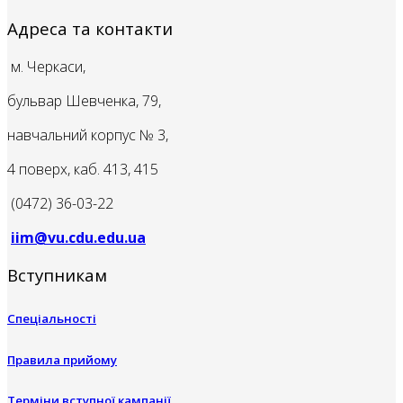
Адреса та контакти
м. Черкаси,
бульвар Шевченка, 79,
навчальний корпус № 3,
4 поверх, каб. 413, 415
(0472) 36-03-22
iim@vu.cdu.edu.ua
Вступникам
Спеціальності
Правила прийому
Терміни вступної кампанії