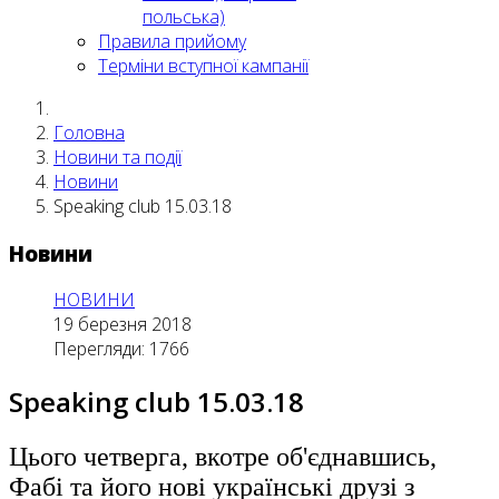
польська)
Правила прийому
Терміни вступної кампанії
Головна
Новини та події
Новини
Speaking club 15.03.18
Новини
НОВИНИ
19 березня 2018
Перегляди: 1766
Speaking club 15.03.18
Цього четверга, вкотре об'єднавшись,
Фабі та його нові українські друзі з