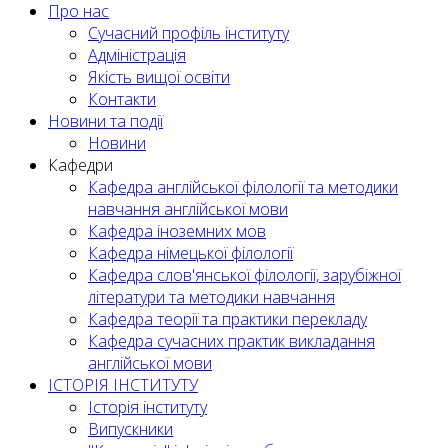
Про нас
Сучасний профіль інституту
Адміністрація
Якість вищої освіти
Контакти
Новини та події
Новини
Кафедри
Кафедра англійської філології та методики
навчання англійської мови
Кафедра іноземних мов
Кафедра німецької філології
Кафедра слов'янської філології, зарубіжної
літератури та методики навчання
Кафедра теорії та практики перекладу
Кафедра сучасних практик викладання
англійської мови
ІСТОРІЯ ІНСТИТУТУ
Історія інституту
Випускники