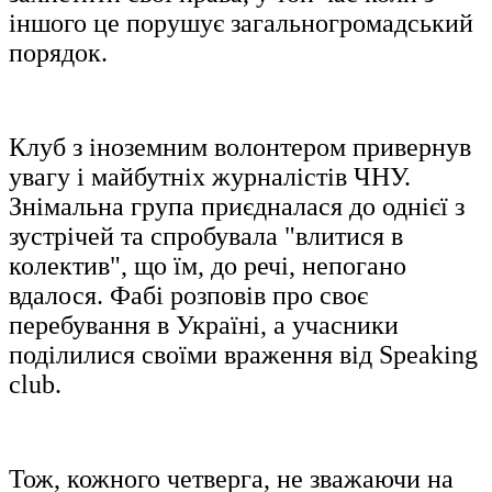
іншого це порушує загальногромадський
порядок.
Клуб з іноземним волонтером привернув
увагу і майбутніх журналістів ЧНУ.
Знімальна група приєдналася до однієї з
зустрічей та спробувала "влитися в
колектив", що їм, до речі, непогано
вдалося. Фабі розповів про своє
перебування в Україні, а учасники
поділилися своїми враження від Speaking
club.
Тож, кожного четверга, не зважаючи на