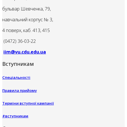
бульвар Шевченка, 79,
навчальний корпус № 3,
4 поверх, каб. 413, 415
(0472) 36-03-22
iim@vu.cdu.edu.ua
Вступникам
Спеціальності
Правила прийому
Терміни вступної кампанії
#вступникам