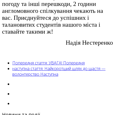
погоду та інші перешкоди, 2 години
англомовного спілкування чекають на
вас. Приєднуйтеся до успішних і
талановитих студентів нашого міста і
ставайте такими ж!
Надія Нестеренко
Попередня стаття: УВАГА!
Попередня
наступна стаття: Найкоротший шлях до щастя —
волонтерство
Наступна
Новини та події