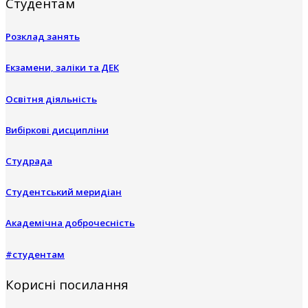
Студентам
Розклад занять
Екзамени, заліки та ДЕК
Освітня діяльність
Вибіркові дисципліни
Студрада
Студентський меридіан
Академічна доброчесність
#студентам
Корисні посилання