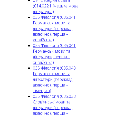
014 Середня освіта
(014.022 Німецька мова і
література)
035 Філологія (035.041
Германські мови та
літератури (переклад
включно), перша –
англійська)
035 Філологія (035.041
Германські мови та
літератури, перша –
англійська)
035 Філологія (035.043
Германські мови та
літератури (переклад
включно), перша –
німецька)
035 Філологія (035.033
Слов’янські мови та
літератури (переклад
включно), перша –