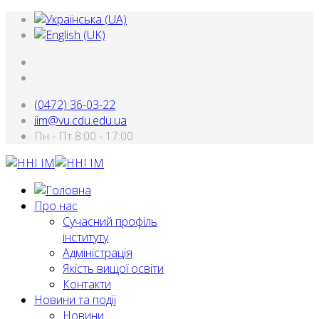
(0472) 36-03-22
iim@vu.cdu.edu.ua
Пн - Пт 8:00 - 17:00
Про нас
Сучасний профіль
інституту
Адміністрація
Якість вищої освіти
Контакти
Новини та події
Новини