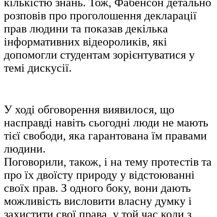
кількістю знань. Тож, Фабенсон детально
розповів про проголошення декларації
прав людини та показав декілька
інформативних відеороликів, які
допомогли студентам зорієнтуватися у
темі дискусії.
У ході обговорення виявилося, що
насправді навіть сьогодні люди не мають
тієї свободи, яка гарантована їм правами
людини.
Поговорили, також, і на тему протестів та
про їх двоїсту природу у відстоюванні
своїх прав. З одного боку, вони дають
можливість висловити власну думку і
захистити свої права, у той час коли з