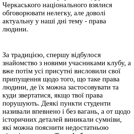
Черкаського національного взялися
обговорювати нелегку, але доволі
актуальну у наші дні тему - права
людини.
За традицією, спершу відбулося
знайомство з новими учасниками клубу, а
вже потім усі присутні висловили свої
припущення щодо того, що таке права
людини, де їх можна застосовувати та
куди звертатися, якщо твої права
порушують. Деякі пункти студенти
називали впевнено і без ва
гань, а от щодо
історичних деталей виникали сумніви,
які можна пояснити недостатньою