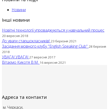
Новини
Інші новини
Новітні технології упроваджуються у навчальний процес
20 вересня 2018
До уваги старшокласників!
23 березня 2021
Засідання мовного клубу "English Speaking Club"
28 березня
2018
УВАГА! УВАГА!
27 вересня 2017
Вітаємо Кикотя В.М.
16 вересня 2021
Адреса та контакти
м. Черкаси,