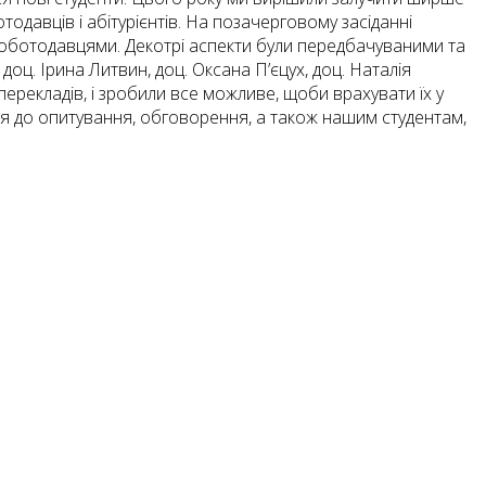
тодавців і абітурієнтів. На позачерговому засіданні
 роботодавцями. Декотрі аспекти були передбачуваними та
оц. Ірина Литвин, доц. Оксана П’єцух, доц. Наталія
перекладів, і зробили все можливе, щоби врахувати їх у
ся до опитування, обговорення, а також нашим студентам,