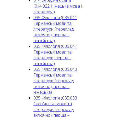
014 Середня освіта
(014.022 Німецька мова і
література)
035 Філологія (035.041
Германські мови та
літератури (переклад
включно), перша –
англійська)
035 Філологія (035.041
Германські мови та
літератури, перша –
англійська)
035 Філологія (035.043
Германські мови та
літератури (переклад
включно), перша –
німецька)
035 Філологія (035.033
Слов’янські мови та
літератури (переклад
включно), перша –