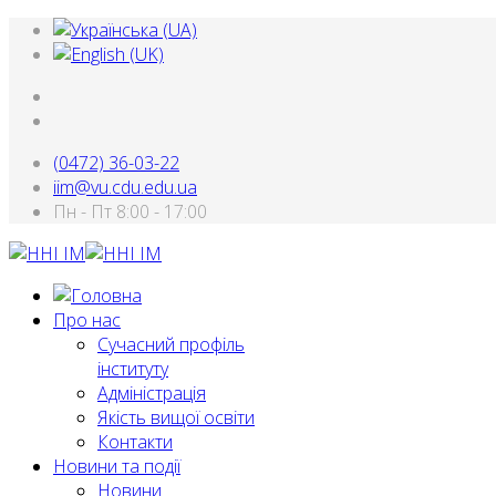
(0472) 36-03-22
iim@vu.cdu.edu.ua
Пн - Пт 8:00 - 17:00
Про нас
Сучасний профіль
інституту
Адміністрація
Якість вищої освіти
Контакти
Новини та події
Новини