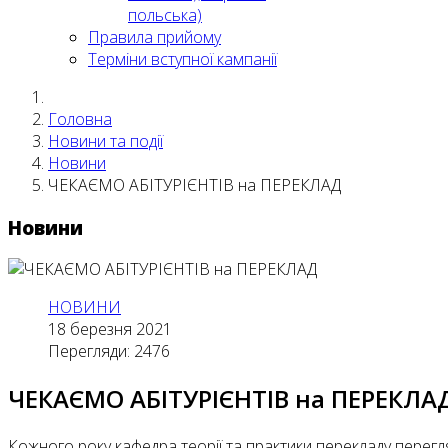
польська)
Правила прийому
Терміни вступної кампанії
Головна
Новини та події
Новини
ЧЕКАЄМО АБІТУРІЄНТІВ на ПЕРЕКЛАД
Новини
НОВИНИ
18 березня 2021
Перегляди: 2476
ЧЕКАЄМО АБІТУРІЄНТІВ на ПЕРЕКЛА
Кожного року кафедра теорії та практики перекладу перегл