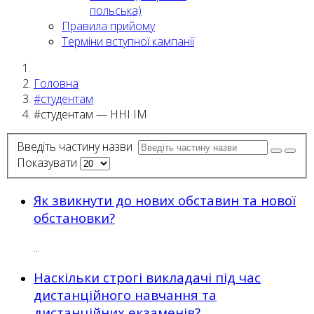
польська)
Правила прийому
Терміни вступної кампанії
Головна
#студентам
#студентам — ННІ ІМ
Введіть частину назви
Показувати
Як звикнути до нових обставин та нової
обстановки?
...
Наскільки строгі викладачі під час
дистанційного навчання та
дистанційних екзаменів?