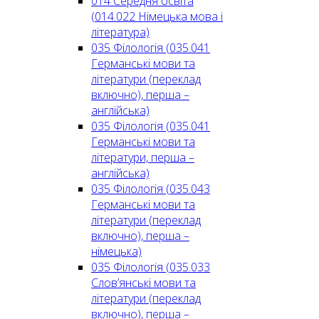
014 Середня освіта
(014.022 Німецька мова і
література)
035 Філологія (035.041
Германські мови та
літератури (переклад
включно), перша –
англійська)
035 Філологія (035.041
Германські мови та
літератури, перша –
англійська)
035 Філологія (035.043
Германські мови та
літератури (переклад
включно), перша –
німецька)
035 Філологія (035.033
Слов’янські мови та
літератури (переклад
включно), перша –