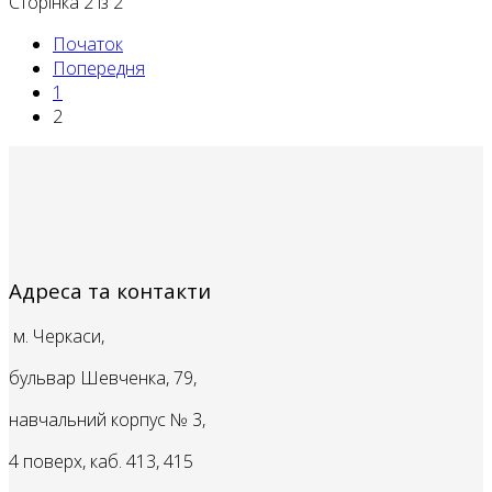
Сторінка 2 із 2
Початок
Попередня
1
2
Адреса та контакти
м. Черкаси,
бульвар Шевченка, 79,
навчальний корпус № 3,
4 поверх, каб. 413, 415