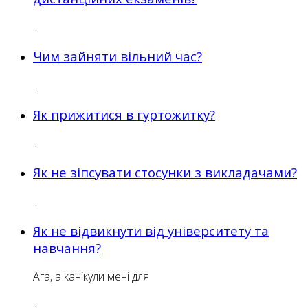
...
Чим зайняти вільний час?
...
Як прижитися в гуртожитку?
...
Як не зіпсувати стосунки з викладачами?
...
Як не відвикнути від університету та
навчання?
Ага, а канікули мені для
...