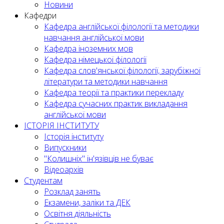
Новини
Кафедри
Кафедра англійської філології та методики
навчання англійської мови
Кафедра іноземних мов
Кафедра німецької філології
Кафедра слов'янської філології, зарубіжної
літератури та методики навчання
Кафедра теорії та практики перекладу
Кафедра сучасних практик викладання
англійської мови
ІСТОРІЯ ІНСТИТУТУ
Історія інституту
Випускники
"Колишніх" ін'язівців не буває
Відеоархів
Студентам
Розклад занять
Екзамени, заліки та ДЕК
Освітня діяльність