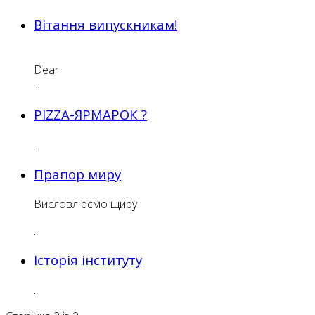
Вітання випускникам!
Dear
...
PIZZA-ЯРМАРОК ?
...
Прапор миру
Висловлюємо щиру
...
Історія інституту
...