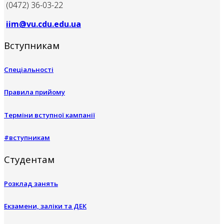
(0472) 36-03-22
iim@vu.cdu.edu.ua
Вступникам
Спеціальності
Правила прийому
Терміни вступної кампанії
#вступникам
Студентам
Розклад занять
Екзамени, заліки та ДЕК