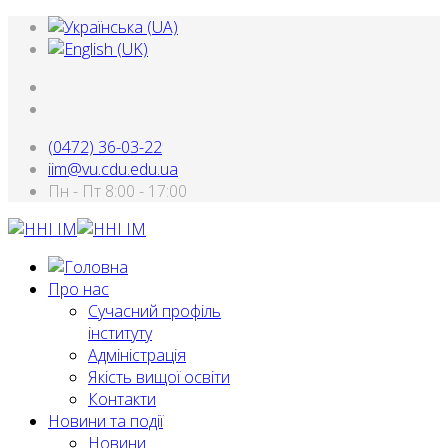
(0472) 36-03-22
iim@vu.cdu.edu.ua
Пн - Пт 8:00 - 17:00
Про нас
Сучасний профіль
інституту
Адміністрація
Якість вищої освіти
Контакти
Новини та події
Новини