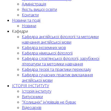
Адміністрація
Якість вищої освіти
Контакти
Новини та події
Новини
Кафедри
Кафедра англійської філології та методики
навчання англійської мови
Кафедра іноземних мов
Кафедра німецької філології
Кафедра слов'янської філології, зарубіжної
літератури та методики навчання
Кафедра теорії та практики перекладу
Кафедра сучасних практик викладання
англійської мови
ІСТОРІЯ ІНСТИТУТУ
Історія інституту
Випускники
"Колишніх" ін'язівців не буває
Відеоархів