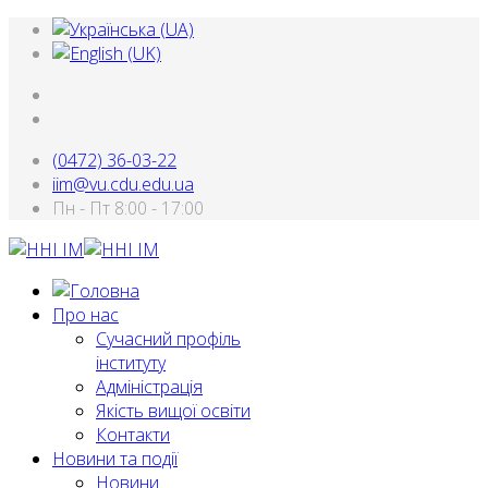
(0472) 36-03-22
iim@vu.cdu.edu.ua
Пн - Пт 8:00 - 17:00
Про нас
Сучасний профіль
інституту
Адміністрація
Якість вищої освіти
Контакти
Новини та події
Новини