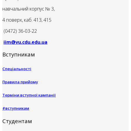
навчальний корпус № 3,
4 поверх, каб. 413, 415
(0472) 36-03-22
iim@vu.cdu.edu.ua
Вступникам
Спеціальності
Правила прийому
Терміни вступної кампанії
#вступникам
Студентам