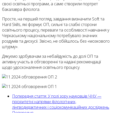
своєї освітньої програми, а саме створили портрет
бакалавра філолога.
Просте, на перший погляд, завдання визначити Soft та
Hard Skills, які формує ОП, сильні та слабкі сторони
освітнього процесу, переваги та особливості навчання у
Черкаському національному потребувало значних
роздумів та дискусії. Звісно, не обійшлось без «мозкового
штурму».
Дякуємо здобувачам за небайдужість до долі ОП та
активну участь в обговоренні та надані рекомендації
щодо удосконалення освітнього процесу.
Попередня стаття: У полі зору науковців ЧНУ —
пріоритетні напрями філологічних,
лінгводидактичних і соціокомунікаційних досліджень
Попередня