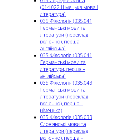
014 Середня освіта
(014.022 Німецька мова і
література)
035 Філологія (035.041
Германські мови та
літератури (переклад
включно), перша –
англійська)
035 Філологія (035.041
Германські мови та
літератури, перша –
англійська)
035 Філологія (035.043
Германські мови та
літератури (переклад
включно), перша –
німецька)
035 Філологія (035.033
Слов’янські мови та
літератури (переклад
включно), перша –