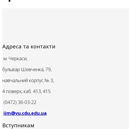
Адреса та контакти
м. Черкаси,
бульвар Шевченка, 79,
навчальний корпус № 3,
4 поверх, каб. 413, 415
(0472) 36-03-22
iim@vu.cdu.edu.ua
Вступникам