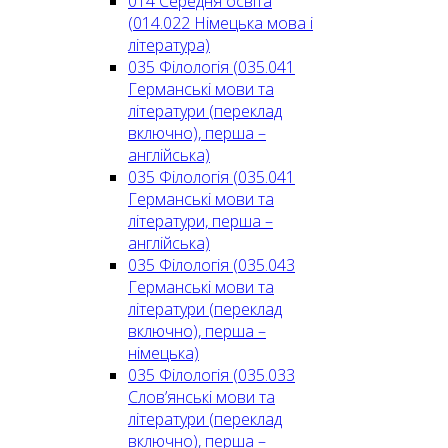
014 Середня освіта
(014.022 Німецька мова і
література)
035 Філологія (035.041
Германські мови та
літератури (переклад
включно), перша –
англійська)
035 Філологія (035.041
Германські мови та
літератури, перша –
англійська)
035 Філологія (035.043
Германські мови та
літератури (переклад
включно), перша –
німецька)
035 Філологія (035.033
Слов’янські мови та
літератури (переклад
включно), перша –