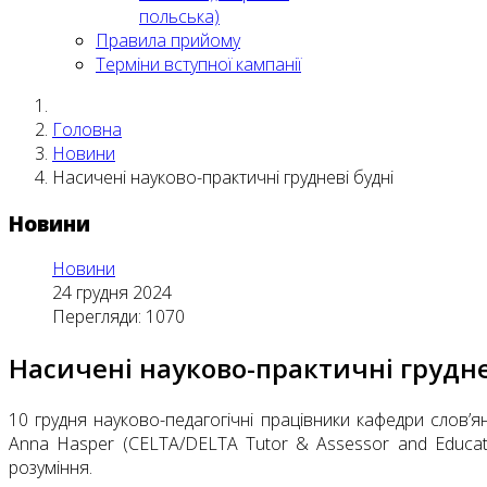
польська)
Правила прийому
Терміни вступної кампанії
Головна
Новини
Насичені науково-практичні грудневі будні
Новини
Новини
24 грудня 2024
Перегляди: 1070
Насичені науково-практичні грудне
10 грудня науково-педагогічні працівники кафедри слов’я
Anna Hasper (CELTA/DELTA Tutor & Assessor and Educat
розуміння.