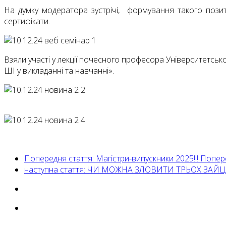
На думку модератора зустрічі, формування такого позит
сертифікати.
Взяли участі у лекції почесного професора Університетсько
ШІ у викладанні та навчанні».
Попередня стаття: Магістри-випускники 2025!!!
Попер
наступна стаття: ЧИ МОЖНА ЗЛОВИТИ ТРЬОХ ЗАЙЦ