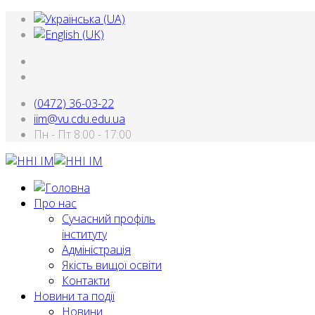
(0472) 36-03-22
iim@vu.cdu.edu.ua
Пн - Пт 8:00 - 17:00
Про нас
Сучасний профіль
інституту
Адміністрація
Якість вищої освіти
Контакти
Новини та події
Новини