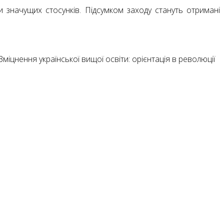
 значущих стосунків. Підсумком заходу стануть отримані
міцнення української вищої освіти: орієнтація в революції