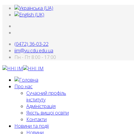
(0472) 36-03-22
iim@vu.cdu.edu.ua
Пн - Пт 8:00 - 17:00
Про нас
Сучасний профіль
інституту
Адміністрація
Якість вищої освіти
Контакти
Новини та події
Новини