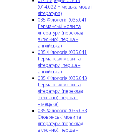
014 Середня освіта
(014.022 Німецька мова і
література)
035 Філологія (035.041
Германські мови та
літератури (переклад
включно), перша –
англійська)
035 Філологія (035.041
Германські мови та
літератури, перша –
англійська)
035 Філологія (035.043
Германські мови та
літератури (переклад
включно), перша –
німецька)
035 Філологія (035.033
Слов’янські мови та
літератури (переклад
включно), перша –