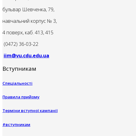
бульвар Шевченка, 79,
навчальний корпус № 3,
4 поверх, каб. 413, 415
(0472) 36-03-22
iim@vu.cdu.edu.ua
Вступникам
Спеціальності
Правила прийому
Терміни вступної кампанії
#вступникам