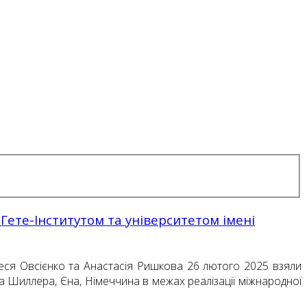
Гете-Інститутом та університетом імені
Леся Овсієнко та Анастасія Ришкова 26 лютого 2025 взяли
іха Шиллера, Єна, Німеччина в межах реалізації міжнародної