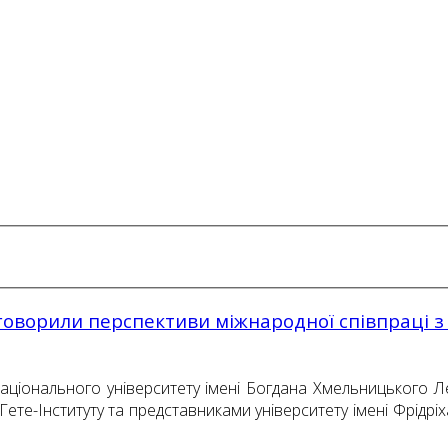
говорили перспективи міжнародної співпраці з 
 національного університету імені Богдана Хмельницького 
в Гете-Інституту та представниками університету імені Фрідр