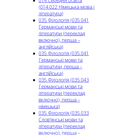
014 Середня освіта
(014.022 Німецька мова і
література)
035 Філологія (035.041
Германські мови та
літератури (переклад
включно), перша –
англійська)
035 Філологія (035.041
Германські мови та
літератури, перша –
англійська)
035 Філологія (035.043
Германські мови та
літератури (переклад
включно), перша –
німецька)
035 Філологія (035.033
Слов’янські мови та
літератури (переклад
включно), перша –