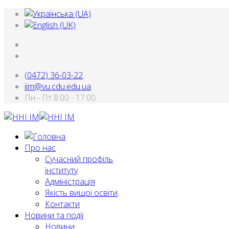
(0472) 36-03-22
iim@vu.cdu.edu.ua
Пн - Пт 8:00 - 17:00
Про нас
Сучасний профіль
інституту
Адміністрація
Якість вищої освіти
Контакти
Новини та події
Новини