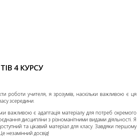
ІВ 4 КУРСУ
ти роботи учителя, я зрозумів, наскільки важливою є ця
ласу зсередини.
ільки важливою є адаптація матеріалу для потреб окремого
поєднання дисципліни з різноманітними видами діяльності. Я
доступний та цікавий матеріал для класу. Завдяки першому
Це незамінний досвід!